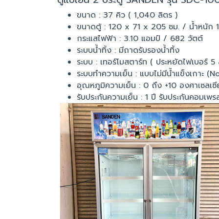
ขนาด : 37 คิว ( 1,040 ลิตร )
ขนาดตู้ : 120 x 71 x 205 ซม. / น้ำหนัก 
กระแสไฟฟ้า : 3.10 แอมป์ / 682 วัตต์
ระบบน้ำทิ้ง : มีถาดรับรองน้ำทิ้ง
ระบบ : เทอร์โมสตาร์ท ( ประหยัดไฟเบอร์ 5 
ระบบทำความเย็น : แบบไม่มีน้ำแข็งเกาะ (N
อุณหภูมิความเย็น : 0 ถึง +10 องศาเซลเซ
รับประกันความเย็น : 1 ปี รับประกันคอมเพรสเ