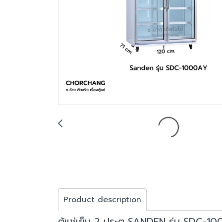
Product description
ตู้แช่เย็น 2 ประตู SANDEN รุ่น SDC-1