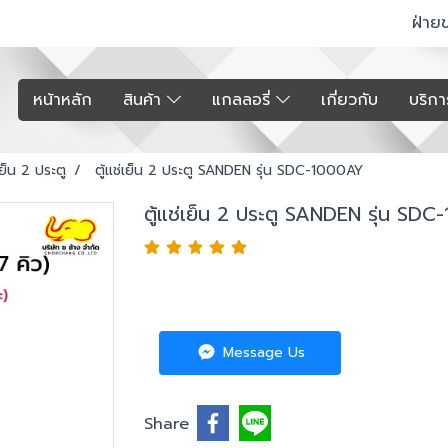
ฝ่าย
หน้าหลัก
สินค้า
แกลลอรี่
เกี่ยวกับ
บริก
่เย็น 2 ประตู
ตู้แช่เย็น 2 ประตู SANDEN รุ่น SDC-1000AY
ตู้แช่เย็น 2 ประตู SANDEN รุ่น SD
Message Us
Share