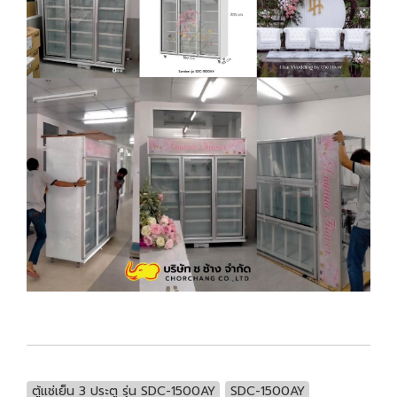
ตู้แช่เย็น 3 ประตู รุ่น SDC-1500AY
SDC-1500AY