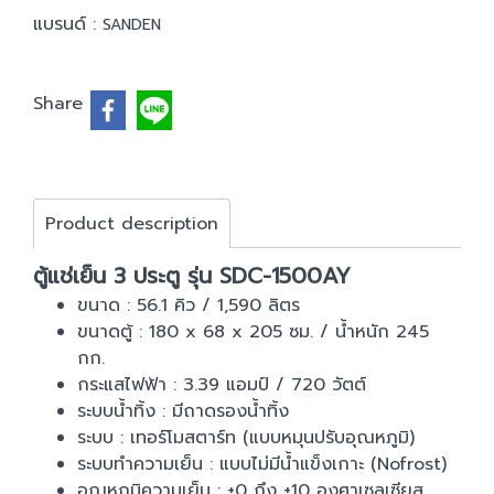
แบรนด์ :
SANDEN
Share
Product description
ตู้แช่เย็น 3 ประตู รุ่น SDC-1500AY
ขนาด : 56.1 คิว / 1,590 ลิตร
ขนาดตู้ : 180 x 68 x 205 ซม. / น้ำหนัก 245
กก.
กระแสไฟฟ้า : 3.39 แอมป์ / 720 วัตต์
ระบบน้ำทิ้ง : มีถาดรองน้ำทิ้ง
ระบบ : เทอร์โมสตาร์ท (แบบหมุนปรับอุณหภูมิ)
ระบบทำความเย็น : แบบไม่มีน้ำแข็งเกาะ (Nofrost)
อุณหภูมิความเย็น : +0 ถึง +10 องศาเซลเซียส