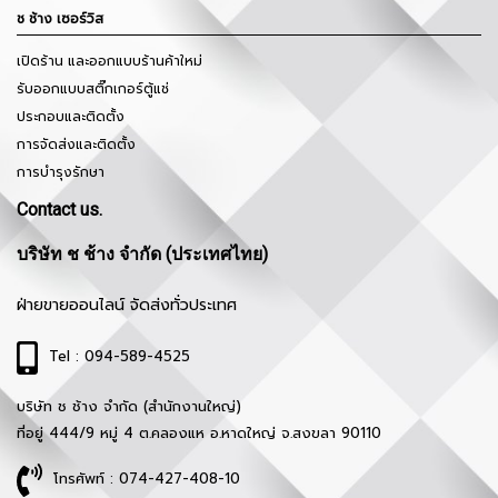
ช ช้าง เซอร์วิส
เปิดร้าน และออกแบบร้านค้าใหม่
รับออกแบบสติ๊กเกอร์ตู้แช่
ประกอบและติดตั้ง
การจัดส่งและติดตั้ง
การบำรุงรักษา
Contact us.
บริษัท ช ช้าง จำกัด (ประเทศไทย)
ฝ่ายขายออนไลน์ จัดส่งทั่วประเทศ
Tel : 094-589-4525
บริษัท ช ช้าง จำกัด (สำนักงานใหญ่)
ที่อยู่ 444/9 หมู่ 4 ต.คลองแห อ.หาดใหญ่ จ.สงขลา 90110
โทรศัพท์ : 074-427-408-10