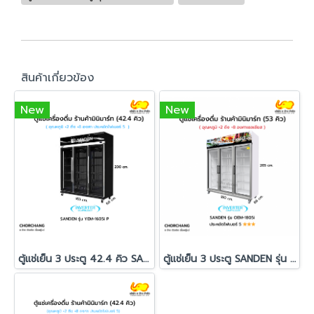
สินค้าเกี่ยวข้อง
New
New
ตู้แช่เย็น 3 ประตู 42.4 คิว SANDEN รุ่น YEM-1605i P สีดำ
ตู้แช่เย็น 3 ประตู SANDEN รุ่น OEM-1805i