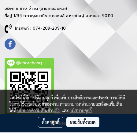
บริษัท ช ช้าง จำกัด (สาขาคลองหวะ)
ที่อยู่ 1/34 ถ.กาญจนวนิช ต.คอหงส์ อ.หาดใหญ่ จ.สงขลา 90110
โทรศัพท์ : 074-209-209-10
@chorchang
เว็บไซต์นี้มีการใช้งานคุกกี้ เพื่อเพิ่มประสิทธิภาพและประสบการณ์ที่ดี
ในการใช้งานเว็บไซต์ของท่าน ท่านสามารถอ่านรายละเอียดเพิ่มเติม
ได้ที่
นโยบายความเป็นส่วนตัว
และ
นโยบายคุกกี้
ตั้งค่าคุกกี้
ยอมรับทั้งหมด
Message Us
ลิขสิทธิ์ © 2021 บริษัท ช ช้าง จำกัด - สงวนสิทธิ์ทุกประการ