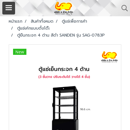
หน้าแรก
สินค้าทั้งหมด
ตู้แช่เพื่อการค้า
ตู้แช่เค้กแบบตั้งโต๊ะ
ตู้ยืนกระจก 4 ด้าน สีดำ SANDEN รุ่น SAG-0783P
New