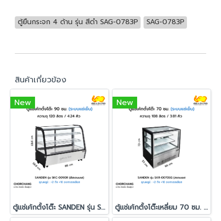
ตู้ยืนกระจก 4 ด้าน รุ่น สีดำ SAG-0783P
SAG-0783P
สินค้าเกี่ยวข้อง
New
New
ตู้แช่เค้กตั้งโต๊ะ SANDEN รุ่น SKC-0090R
ตู้แช่เค้กตั้งโต๊ะเหลี่ยม 70 ซม. สีดำ SANDEN รุ่น SKR-0070SG