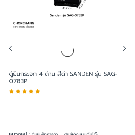
ตู้ยืนกระจก 4 ด้าน สีดำ SANDEN รุ่น SAG-
0783P
หมวดหมู่ :
,
ตู้แช่เพื่อการค้า
ตู้แช่เค้กแบบตั้งโต๊ะ