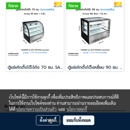
New
New
ตู้แช่เค้กตั้งโต๊ะโค้ง 70 ซม. SANDEN รุ่น SKC-0070SG
ตู้แช่เค้กตั้งโต๊ะเหลี่ยม 90 ซม. สีดำ SANDEN รุ่น SKR-0090SG
เว็บไซต์นี้มีการใช้งานคุกกี้ เพื่อเพิ่มประสิทธิภาพและประสบการณ์ที่ดี
ในการใช้งานเว็บไซต์ของท่าน ท่านสามารถอ่านรายละเอียดเพิ่มเติม
สินค้าของเรา
ได้ที่
นโยบายความเป็นส่วนตัว
และ
นโยบายคุกกี้
ตู้แช่เพื่อการค้า
ตั้งค่าคุกกี้
ยอมรับทั้งหมด
Message Us
ชั้นวางสินค้า