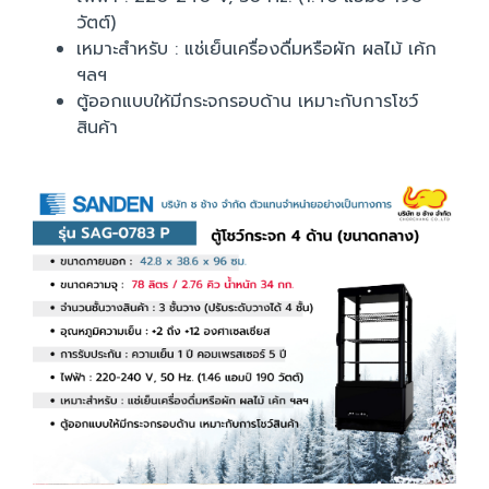
วัตต์)
เหมาะสำหรับ : แช่เย็นเครื่องดื่มหรือผัก ผลไม้ เค้ก
ฯลฯ
ตู้ออกแบบให้มีกระจกรอบด้าน เหมาะกับการโชว์
สินค้า