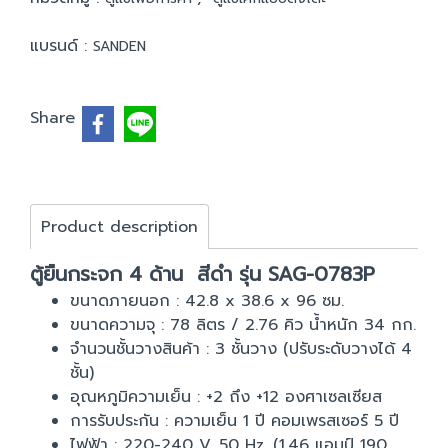
แบรนด์ :
SANDEN
Share
Product description
ตู้ยืนกระจก 4 ด้าน สีดำ รุ่น SAG-0783P
ขนาดภายนอก : 42.8 x 38.6 x 96 ซม.
ขนาดความจุ : 78 ลิตร / 2.76 คิว น้ำหนัก 34 กก.
จำนวนชั้นวางสินค้า : 3 ชั้นวาง (ปรับระดับวางได้ 4
ชั้น)
อุณหภูมิความเย็น : +2 ถึง +12 องศาเซลเซียส
การรับประกัน : ความเย็น 1 ปี คอมเพรสเซอร์ 5 ปี
ไฟฟ้า : 220-240 V, 50 Hz. (1.46 แอมป์ 190