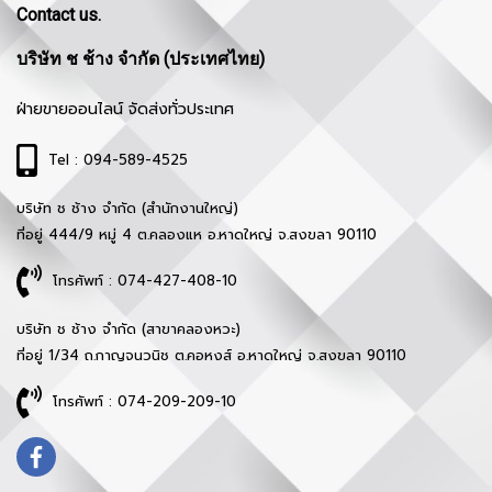
Contact us.
บริษัท ช ช้าง จำกัด (ประเทศไทย)
ฝ่ายขายออนไลน์ จัดส่งทั่วประเทศ
Tel : 094-589-4525
บริษัท ช ช้าง จำกัด (สำนักงานใหญ่)
ที่อยู่ 444/9 หมู่ 4 ต.คลองแห อ.หาดใหญ่ จ.สงขลา 90110
โทรศัพท์ : 074-427-408-10
บริษัท ช ช้าง จำกัด (สาขาคลองหวะ)
ที่อยู่ 1/34 ถ.กาญจนวนิช ต.คอหงส์ อ.หาดใหญ่ จ.สงขลา 90110
โทรศัพท์ : 074-209-209-10