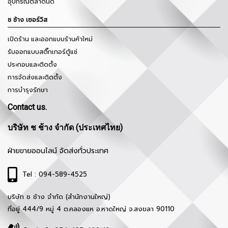
อุปกรณ์ตลาดนัด
ช ช้าง เซอร์วิส
เปิดร้าน และออกแบบร้านค้าใหม่
รับออกแบบสติ๊กเกอร์ตู้แช่
ประกอบและติดตั้ง
การจัดส่งและติดตั้ง
การบำรุงรักษา
Contact us.
บริษัท ช ช้าง จำกัด (ประเทศไทย)
ฝ่ายขายออนไลน์ จัดส่งทั่วประเทศ
Tel : 094-589-4525
บริษัท ช ช้าง จำกัด (สำนักงานใหญ่)
ที่อยู่ 444/9 หมู่ 4 ต.คลองแห อ.หาดใหญ่ จ.สงขลา 90110