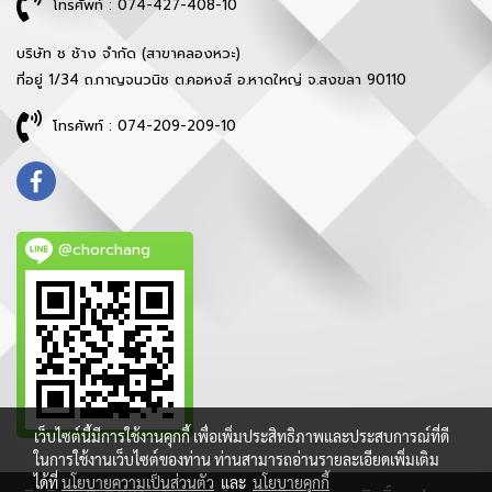
โทรศัพท์ : 074-427-408-10
บริษัท ช ช้าง จำกัด (สาขาคลองหวะ)
ที่อยู่ 1/34 ถ.กาญจนวนิช ต.คอหงส์ อ.หาดใหญ่ จ.สงขลา 90110
โทรศัพท์ : 074-209-209-10
@chorchang
เว็บไซต์นี้มีการใช้งานคุกกี้ เพื่อเพิ่มประสิทธิภาพและประสบการณ์ที่ดี
ในการใช้งานเว็บไซต์ของท่าน ท่านสามารถอ่านรายละเอียดเพิ่มเติม
ได้ที่
นโยบายความเป็นส่วนตัว
และ
นโยบายคุกกี้