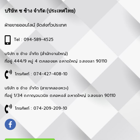
บริษัท ช ช้าง จำกัด (ประเทศไทย)
ฝ่ายขายออนไลน์ จัดส่งทั่วประเทศ
Tel : 094-589-4525
บริษัท ช ช้าง จำกัด (สำนักงานใหญ่)
ที่อยู่ 444/9 หมู่ 4 ต.คลองแห อ.หาดใหญ่ จ.สงขลา 90110
โทรศัพท์ : 074-427-408-10
บริษัท ช ช้าง จำกัด (สาขาคลองหวะ)
ที่อยู่ 1/34 ถ.กาญจนวนิช ต.คอหงส์ อ.หาดใหญ่ จ.สงขลา 90110
โทรศัพท์ : 074-209-209-10