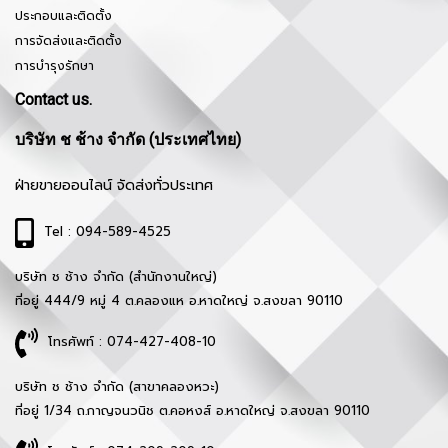
ประกอบและติดตั้ง
การจัดส่งและติดตั้ง
การบำรุงรักษา
Contact us.
บริษัท ช ช้าง จำกัด (ประเทศไทย)
ฝ่ายขายออนไลน์ จัดส่งทั่วประเทศ
Tel : 094-589-4525
บริษัท ช ช้าง จำกัด (สำนักงานใหญ่)
ที่อยู่ 444/9 หมู่ 4 ต.คลองแห อ.หาดใหญ่ จ.สงขลา 90110
โทรศัพท์ : 074-427-408-10
บริษัท ช ช้าง จำกัด (สาขาคลองหวะ)
ที่อยู่ 1/34 ถ.กาญจนวนิช ต.คอหงส์ อ.หาดใหญ่ จ.สงขลา 90110