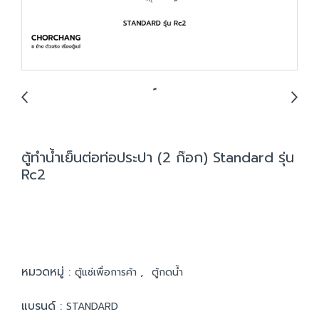
ตู้ทำน้ำเย็นต่อท่อประปา (2 ก๊อก) Standard รุ่น
Rc2
หมวดหมู่ :
,
ตู้แช่เพื่อการค้า
ตู้กดน้ำ
แบรนด์ :
STANDARD