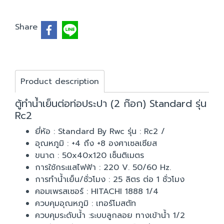
Share
Product description
ตู้ทำน้ำเย็นต่อท่อประปา (2 ก๊อก) Standard รุ่น
Rc2
ยี่ห้อ : Standard By Rwc รุ่น : Rc2 /
อุณหภูมิ : +4 ถึง +8 องศาเซลเซียส
ขนาด : 50x40x120 เซ็นติเมตร
การใช้กระแสไฟฟ้า : 220 V. 50/60 Hz.
การทำน้ำเย็น/ชั่วโมง : 25 ลิตร ต่อ 1 ชั่วโมง
คอมเพรสเซอร์ : HITACHI 1888 1/4
ควบคุมอุณหภูมิ : เทอร์โมสตัท
ควบคุมระดับน้ำ :ระบบลูกลอย ทางเข้าน้ำ 1/2