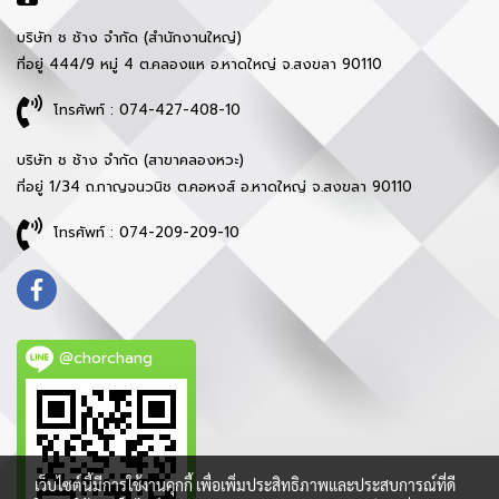
บริษัท ช ช้าง จำกัด (สำนักงานใหญ่)
ที่อยู่ 444/9 หมู่ 4 ต.คลองแห อ.หาดใหญ่ จ.สงขลา 90110
โทรศัพท์ : 074-427-408-10
บริษัท ช ช้าง จำกัด (สาขาคลองหวะ)
ที่อยู่ 1/34 ถ.กาญจนวนิช ต.คอหงส์ อ.หาดใหญ่ จ.สงขลา 90110
โทรศัพท์ : 074-209-209-10
@chorchang
เว็บไซต์นี้มีการใช้งานคุกกี้ เพื่อเพิ่มประสิทธิภาพและประสบการณ์ที่ดี