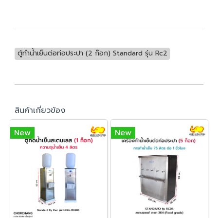
ตู้ทำน้ำเย็นต่อท่อประปา (2 ก๊อก) Standard รุ่น Rc2
สินค้าเกี่ยวข้อง
New
New