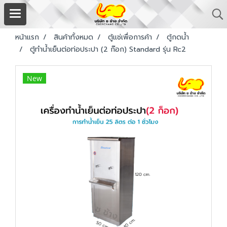
หน้าแรก
สินค้าทั้งหมด
ตู้แช่เพื่อการค้า
ตู้กดน้ำ
ตู้ทำน้ำเย็นต่อท่อประปา (2 ก๊อก) Standard รุ่น Rc2
New