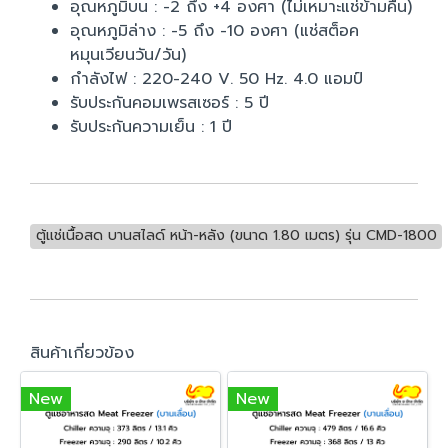
อุณหภูมิบน : -2 ถึง +4 องศา (ไม่เหมาะแช่ข้ามคืน)
อุณหภูมิล่าง : -5 ถึง -10 องศา (แช่สต็อค
หมุนเวียนวัน/วัน)
กำลังไฟ : 220-240 V. 50 Hz. 4.0 แอมป์
รับประกันคอมเพรสเซอร์ : 5 ปี
รับประกันความเย็น : 1 ปี
ตู้แช่เนื้อสด บานสไลด์ หน้า-หลัง (ขนาด 1.80 เมตร) รุ่น CMD-1800
สินค้าเกี่ยวข้อง
New
New