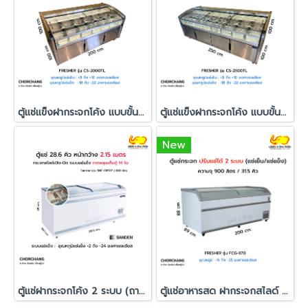
ตู้แช่แข็งฝากระจกโค้ง แบบขั้นบันได FRESHER รุ่น CS-2000TL
ตู้แช่แข็งฝากระจกโค้ง แบบขั้นบันได Fresher รุ่น CS-2500TL
New
ตู้แช่ฝากระจกโค้ง 2 ระบบ (ถามหลุม) Sanden รุ่น SNC-0850P
ตู้แช่อาหารสด ฝากระจกสไลด์ FRESHER รุ่น FCG-870