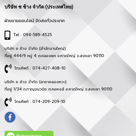
บริษัท ช ช้าง จำกัด (ประเทศไทย)
ฝ่ายขายออนไลน์ จัดส่งทั่วประเทศ
Tel : 094-589-4525
บริษัท ช ช้าง จำกัด (สำนักงานใหญ่)
ที่อยู่ 444/9 หมู่ 4 ต.คลองแห อ.หาดใหญ่ จ.สงขลา 90110
โทรศัพท์ : 074-427-408-10
บริษัท ช ช้าง จำกัด (สาขาคลองหวะ)
ที่อยู่ 1/34 ถ.กาญจนวนิช ต.คอหงส์ อ.หาดใหญ่ จ.สงขลา 90110
โทรศัพท์ : 074-209-209-10
@chorchang