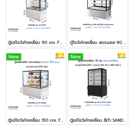
ตู้แช่โชว์เค้กเหลี่ยม 90 cm. FRESHER รุ่น FR-900S
ตู้โชว์เค้กเหลี่ยม สเตนเลส 90 ซม. SANDEN รุ่น SKR-0903SG
New
New
ตู้แช่โชว์เค้กเหลี่ยม 150 cm. FRESHER รุ่น FR-1500S
ตู้แช่โชว์เค้กเหลี่ยม สีดำ SANDEN รุ่น SKS-0717Z