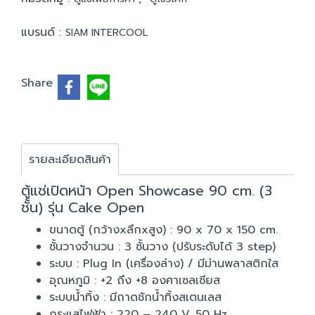
แบรนด์ :
SIAM INTERCOOL
Share
รายละเอียดสินค้า
ตู้แช่เปิดหน้า Open Showcase 90 cm. (3
ชั้น) รุ่น Cake Open
ขนาดตู้ (กว้างxลึกxสูง) : 90 x 70 x 150 cm.
ชั้นวางจำนวน : 3 ชั้นวาง (ปรับระดับได้ 3 step)
ระบบ : Plug In (เครื่องล่าง) / มีม่านพลาสติกใส
อุณหภูมิ : +2 ถึง +8 องศาเซลเซียส
ระบบน้ำทิ้ง : มีถาดชักน้ำทิ้งสเตนเลส
กระแสไฟฟ้า : 220 – 240 V, 50 Hz.