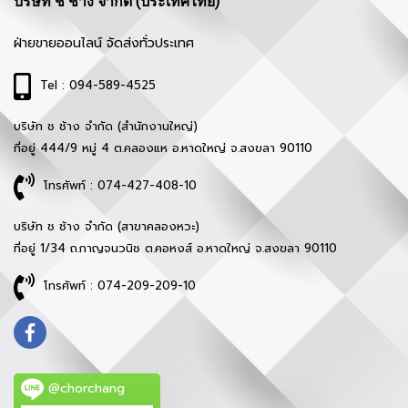
บริษัท ช ช้าง จำกัด (ประเทศไทย)
ฝ่ายขายออนไลน์ จัดส่งทั่วประเทศ
Tel : 094-589-4525
บริษัท ช ช้าง จำกัด (สำนักงานใหญ่)
ที่อยู่ 444/9 หมู่ 4 ต.คลองแห อ.หาดใหญ่ จ.สงขลา 90110
โทรศัพท์ : 074-427-408-10
บริษัท ช ช้าง จำกัด (สาขาคลองหวะ)
ที่อยู่ 1/34 ถ.กาญจนวนิช ต.คอหงส์ อ.หาดใหญ่ จ.สงขลา 90110
โทรศัพท์ : 074-209-209-10
@chorchang