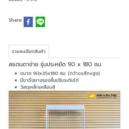
Share
รายละเอียดสินค้า
สแตนตาข่าย รุ่นประหยัด 90 x 180 ซม.
ขนาด 90x35x180 ซม. (กว้างxลึกxสูง)
มีขาฉิ่งยางรองชั้นปรับระดับได้
วัสดุเหล็กเคลือบสี