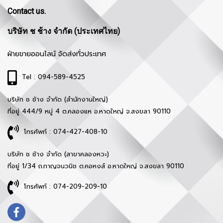
Contact us.
บริษัท ช ช้าง จำกัด (ประเทศไทย)
ฝ่ายขายออนไลน์ จัดส่งทั่วประเทศ
Tel : 094-589-4525
บริษัท ช ช้าง จำกัด (สำนักงานใหญ่)
ที่อยู่ 444/9 หมู่ 4 ต.คลองแห อ.หาดใหญ่ จ.สงขลา 90110
โทรศัพท์ : 074-427-408-10
บริษัท ช ช้าง จำกัด (สาขาคลองหวะ)
ที่อยู่ 1/34 ถ.กาญจนวนิช ต.คอหงส์ อ.หาดใหญ่ จ.สงขลา 90110
โทรศัพท์ : 074-209-209-10