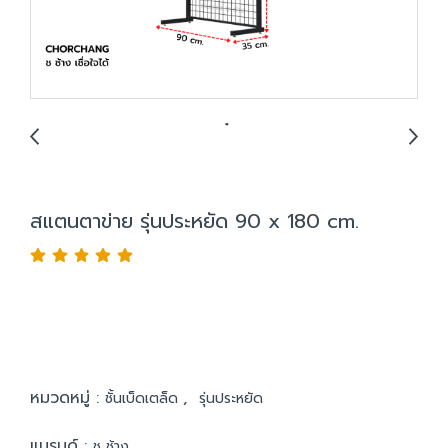
สแตนตาข่าย รุ่นประหยัด 90 x 180 cm.
หมวดหมู่ :
,
ชั้นเบ็ดเตล็ด
รุ่นประหยัด
แบรนด์ :
ช ช้าง