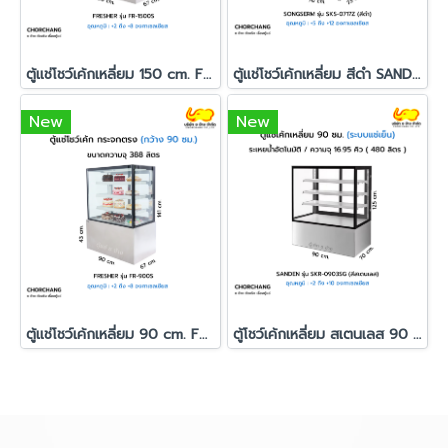
ตู้แช่โชว์เค้กเหลี่ยม 150 cm. FRESHER รุ่น FR-1500S
ตู้แช่โชว์เค้กเหลี่ยม สีดำ SANDEN รุ่น SKS-0717Z
New
New
ตู้แช่โชว์เค้กเหลี่ยม 90 cm. FRESHER รุ่น FR-900S
ตู้โชว์เค้กเหลี่ยม สเตนเลส 90 ซม. SANDEN รุ่น SKR-0903SG