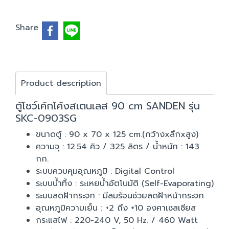
Share
Product description
ตู้โชว์เค้กโค้งสเตนเลส 90 cm SANDEN รุ่น
SKC-0903SG
ขนาดตู้ : 90 x 70 x 125 cm.(กว้างxลึกxสูง)
ความจุ : 12.54 คิว / 325 ลิตร / น้ำหนัก : 143
กก.
ระบบควบคุมอุณหภูมิ : Digital Control
ระบบน้ำทิ้ง : ระเหยน้ำอัตโนมัติ (Self-Evaporating)
ระบบลดฝ้ากระจก : มีลมร้อนช่วยลดฝ้าหน้ากระจก
อุณหภูมิความเย็น : +2 ถึง +10 องศาเซลเซียส
กระแสไฟ : 220-240 V, 50 Hz. / 460 Watt