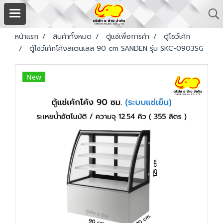
หน้าแรก
สินค้าทั้งหมด
ตู้แช่เพื่อการค้า
ตู้โชว์เค้ก
ตู้โชว์เค้กโค้งสเตนเลส 90 cm SANDEN รุ่น SKC-0903SG
New