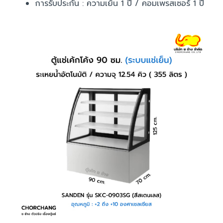
การรับประกัน : ความเย็น 1 ปี / คอมเพรสเซอร์ 1 ปี