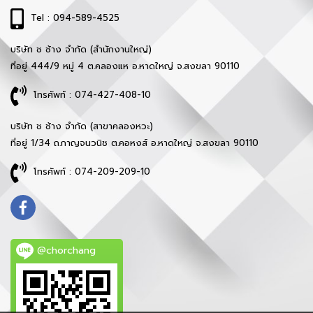
Tel : 094-589-4525
บริษัท ช ช้าง จำกัด (สำนักงานใหญ่)
ที่อยู่ 444/9 หมู่ 4 ต.คลองแห อ.หาดใหญ่ จ.สงขลา 90110
โทรศัพท์ : 074-427-408-10
บริษัท ช ช้าง จำกัด (สาขาคลองหวะ)
ที่อยู่ 1/34 ถ.กาญจนวนิช ต.คอหงส์ อ.หาดใหญ่ จ.สงขลา 90110
โทรศัพท์ : 074-209-209-10
@chorchang