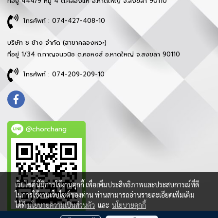
ที่อยู่ 444/9 หมู่ 4 ต.คลองแห อ.หาดใหญ่ จ.สงขลา 90110
โทรศัพท์ : 074-427-408-10
บริษัท ช ช้าง จำกัด (สาขาคลองหวะ)
ที่อยู่ 1/34 ถ.กาญจนวนิช ต.คอหงส์ อ.หาดใหญ่ จ.สงขลา 90110
โทรศัพท์ : 074-209-209-10
@chorchang
เว็บไซต์นี้มีการใช้งานคุกกี้ เพื่อเพิ่มประสิทธิภาพและประสบการณ์ที่ดี
ในการใช้งานเว็บไซต์ของท่าน ท่านสามารถอ่านรายละเอียดเพิ่มเติม
ได้ที่
นโยบายความเป็นส่วนตัว
และ
นโยบายคุกกี้