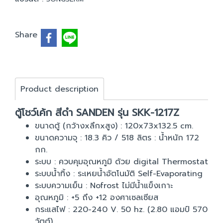
Share
Product description
ตู้โชว์เค้ก สีดำ SANDEN รุ่น SKK-1217Z
ขนาดตู้ (กว้างxลึกxสูง) : 120x73x132.5 cm.
ขนาดความจุ : 18.3 คิว / 518 ลิตร : น้ำหนัก 172
กก.
ระบบ : ควบคุมอุณหภูมิ ด้วย digital Thermostat
ระบบน้ำทิ้ง : ระเหยน้ำอัตโนมัติ Self-Evaporating
ระบบความเย็น : Nofrost ไม่มีน้ำแข็งเกาะ
อุณหภูมิ : +5 ถึง +12 องศาเซลเซียส
กระแสไฟ : 220-240 V. 50 hz. (2.80 แอมป์ 570
วัตต์)