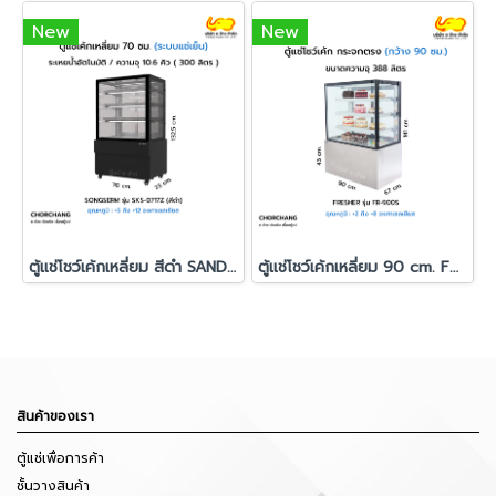
New
New
ตู้แช่โชว์เค้กเหลี่ยม สีดำ SANDEN รุ่น SKS-0717Z
ตู้แช่โชว์เค้กเหลี่ยม 90 cm. FRESHER รุ่น FR-900S
สินค้าของเรา
ตู้แช่เพื่อการค้า
ชั้นวางสินค้า