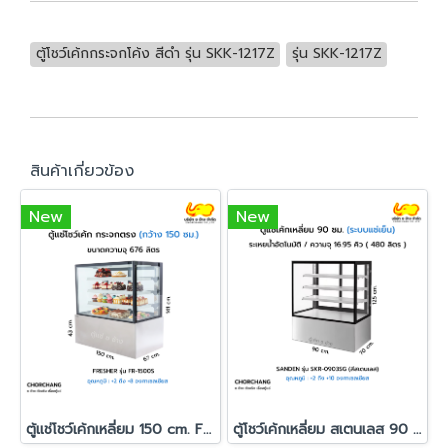
ตู้โชว์เค้กกระจกโค้ง สีดำ รุ่น SKK-1217Z
รุ่น SKK-1217Z
สินค้าเกี่ยวข้อง
New
New
ตู้แช่โชว์เค้กเหลี่ยม 150 cm. FRESHER รุ่น FR-1500S
ตู้โชว์เค้กเหลี่ยม สเตนเลส 90 ซม. SANDEN รุ่น SKR-0903SG