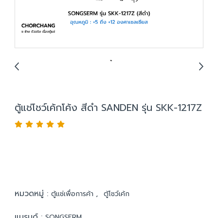
ตู้แช่โชว์เค้กโค้ง สีดำ SANDEN รุ่น SKK-1217Z
หมวดหมู่ :
,
ตู้แช่เพื่อการค้า
ตู้โชว์เค้ก
แบรนด์ :
SONGSERM