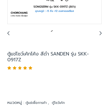
ตู้แช่โชว์เค้กโค้ง สีดำ SANDEN รุ่น SKK-
0917Z
หมวดหมู่ :
,
ตู้แช่เพื่อการค้า
ตู้โชว์เค้ก