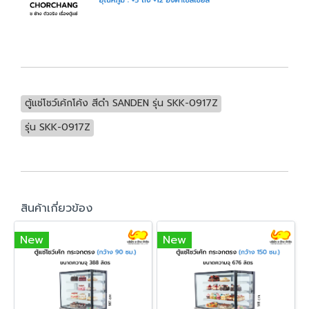
ตู้แช่โชว์เค้กโค้ง สีดำ SANDEN รุ่น SKK-0917Z
รุ่น SKK-0917Z
สินค้าเกี่ยวข้อง
New
New