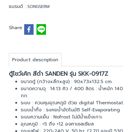
แบรนด์ :
SONGSERM
Share
Product description
ตู้โชว์เค้ก สีดำ SANDEN รุ่น SKK-0917Z
ขนาดตู้ (กว้างxลึกxสูง) : 90x73x132.5 cm.
ขนาดความจุ : 14.13 คิว / 400 ลิตร : น้ำหนัก 140
กก.
ระบบ : ควบคุมอุณหภูมิ ด้วย digital Thermostat
ระบบน้ำทิ้ง : ระเหยน้ำอัตโนมัติ Self-Evaporating
ระบบความเย็น : Nofrost ไม่มีน้ำแข็งเกาะ
อุณหภูมิ : +5 ถึง +12 องศาเซลเซียส
กระแสไฟ : 220-240 V. 50 hz. (2.70 แอมป์ 530