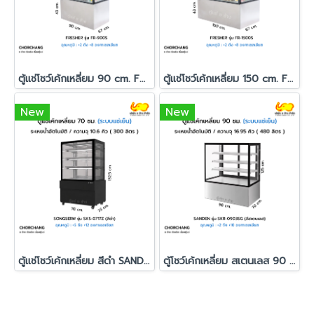
ตู้แช่โชว์เค้กเหลี่ยม 90 cm. FRESHER รุ่น FR-900S
ตู้แช่โชว์เค้กเหลี่ยม 150 cm. FRESHER รุ่น FR-1500S
New
New
ตู้แช่โชว์เค้กเหลี่ยม สีดำ SANDEN รุ่น SKS-0717Z
ตู้โชว์เค้กเหลี่ยม สเตนเลส 90 ซม. SANDEN รุ่น SKR-0903SG