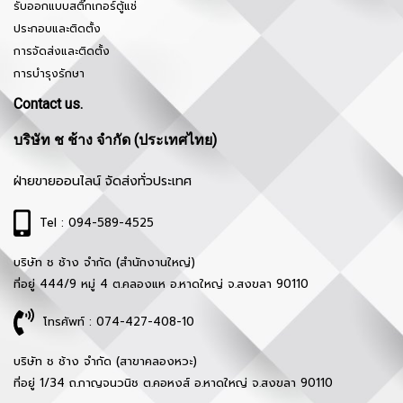
รับออกแบบสติ๊กเกอร์ตู้แช่
ประกอบและติดตั้ง
การจัดส่งและติดตั้ง
การบำรุงรักษา
Contact us.
บริษัท ช ช้าง จำกัด (ประเทศไทย)
ฝ่ายขายออนไลน์ จัดส่งทั่วประเทศ
Tel : 094-589-4525
บริษัท ช ช้าง จำกัด (สำนักงานใหญ่)
ที่อยู่ 444/9 หมู่ 4 ต.คลองแห อ.หาดใหญ่ จ.สงขลา 90110
โทรศัพท์ : 074-427-408-10
บริษัท ช ช้าง จำกัด (สาขาคลองหวะ)
ที่อยู่ 1/34 ถ.กาญจนวนิช ต.คอหงส์ อ.หาดใหญ่ จ.สงขลา 90110