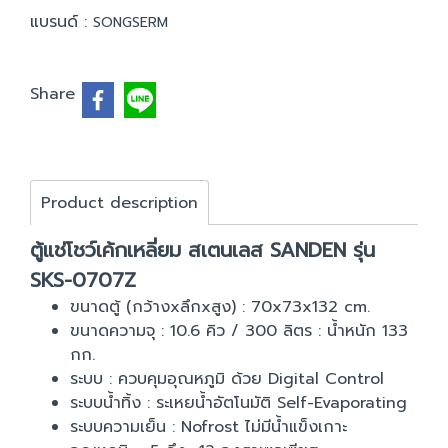
แบรนด์ :
SONGSERM
Share
Product description
ตู้แช่โชว์เค้กเหลี่ยม สเตนเลส SANDEN รุ่น
SKS-0707Z
ขนาดตู้ (กว้างxลึกxสูง) : 70x73x132 cm.
ขนาดความจุ : 10.6 คิว / 300 ลิตร : น้ำหนัก 133
กก.
ระบบ : ควบคุมอุณหภูมิ ด้วย Digital Control
ระบบน้ำทิ้ง : ระเหยน้ำอัตโนมัติ Self-Evaporating
ระบบความเย็น : Nofrost ไม่มีน้ำแข็งเกาะ