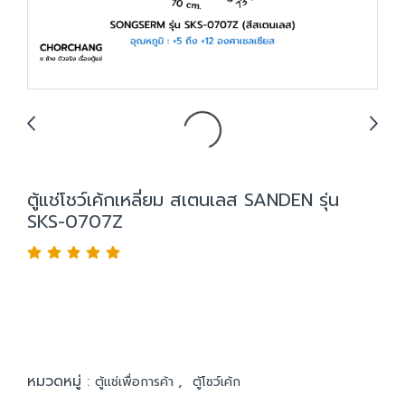
ตู้แช่โชว์เค้กเหลี่ยม สเตนเลส SANDEN รุ่น
SKS-0707Z
หมวดหมู่ :
,
ตู้แช่เพื่อการค้า
ตู้โชว์เค้ก