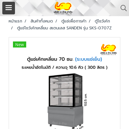
หน้าแรก
สินค้าทั้งหมด
ตู้แช่เพื่อการค้า
ตู้โชว์เค้ก
ตู้แช่โชว์เค้กเหลี่ยม สเตนเลส SANDEN รุ่น SKS-0707Z
New