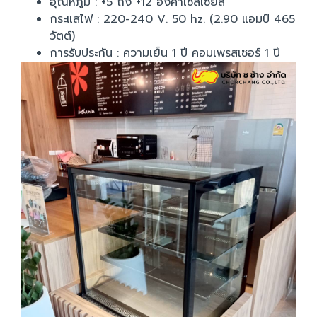
อุณหภูมิ : +5 ถึง +12 องศาเซลเซียส
กระแสไฟ : 220-240 V. 50 hz. (2.90 แอมป์ 465
วัตต์)
การรับประกัน : ความเย็น 1 ปี คอมเพรสเซอร์ 1 ปี