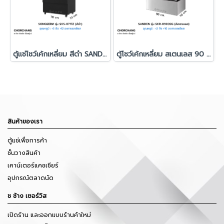
ตู้แช่โชว์เค้กเหลี่ยม สีดำ SANDEN รุ่น SKS-0717Z
ตู้โชว์เค้กเหลี่ยม สเตนเลส 90 ซม. SANDEN รุ่น SKR-0903SG
สินค้าของเรา
ตู้แช่เพื่อการค้า
ชั้นวางสินค้า
เคาน์เตอร์แคชเชียร์
อุปกรณ์ตลาดนัด
ช ช้าง เซอร์วิส
เปิดร้าน และออกแบบร้านค้าใหม่