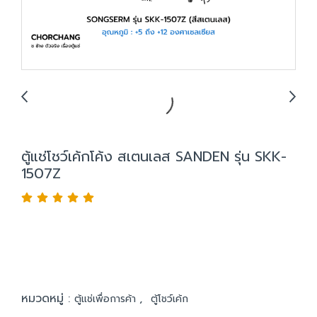
ตู้แช่โชว์เค้กโค้ง สเตนเลส SANDEN รุ่น SKK-
1507Z
หมวดหมู่ :
,
ตู้แช่เพื่อการค้า
ตู้โชว์เค้ก