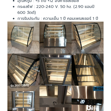
อุณหภูมิ : +5 ถึง +12 องศาเซลเซียส
กระแสไฟ : 220-240 V. 50 hz. (2.90 แอมป์
600 วัตต์)
การรับประกัน : ความเย็น 1 ปี คอมเพรสเซอร์ 1 ปี