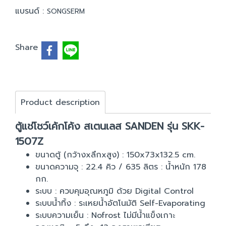
แบรนด์ :
SONGSERM
Share
Product description
ตู้แช่โชว์เค้กโค้ง สเตนเลส SANDEN รุ่น SKK-
1507Z
ขนาดตู้ (กว้างxลึกxสูง) : 150x73x132.5 cm.
ขนาดความจุ : 22.4 คิว / 635 ลิตร : น้ำหนัก 178
กก.
ระบบ : ควบคุมอุณหภูมิ ด้วย Digital Control
ระบบน้ำทิ้ง : ระเหยน้ำอัตโนมัติ Self-Evaporating
ระบบความเย็น : Nofrost ไม่มีน้ำแข็งเกาะ