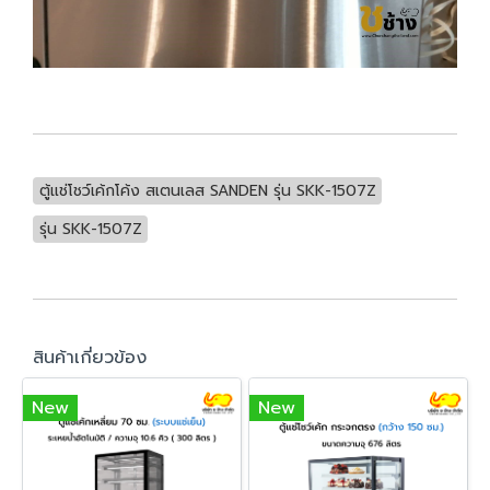
ตู้แช่โชว์เค้กโค้ง สเตนเลส SANDEN รุ่น SKK-1507Z
รุ่น SKK-1507Z
สินค้าเกี่ยวข้อง
New
New