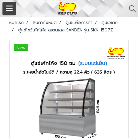
หน้าแรก
สินค้าทั้งหมด
ตู้แช่เพื่อการค้า
ตู้โชว์เค้ก
ตู้แช่โชว์เค้กโค้ง สเตนเลส SANDEN รุ่น SKK-1507Z
New