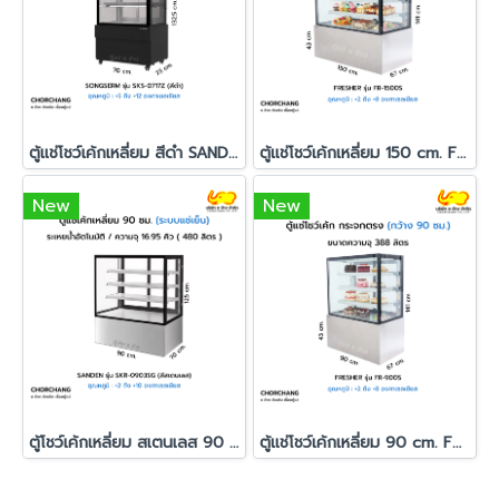
ตู้แช่โชว์เค้กเหลี่ยม สีดำ SANDEN รุ่น SKS-0717Z
ตู้แช่โชว์เค้กเหลี่ยม 150 cm. FRESHER รุ่น FR-1500S
New
New
ตู้โชว์เค้กเหลี่ยม สเตนเลส 90 ซม. SANDEN รุ่น SKR-0903SG
ตู้แช่โชว์เค้กเหลี่ยม 90 cm. FRESHER รุ่น FR-900S