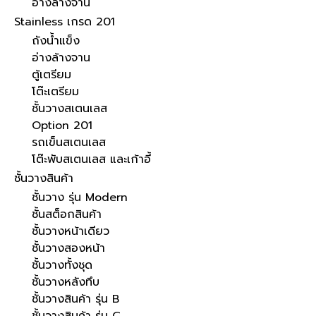
อ่างล้างจาน
Stainless เกรด 201
ถังน้ำแข็ง
อ่างล้างจาน
ตู้เตรียม
โต๊ะเตรียม
ชั้นวางสเตนเลส
Option 201
รถเข็นสเตนเลส
โต๊ะพับสเตนเลส และเก้าอี้
ชั้นวางสินค้า
ชั้นวาง รุ่น Modern
ชั้นสต็อกสินค้า
ชั้นวางหน้าเดียว
ชั้นวางสองหน้า
ชั้นวางทั้งชุด
ชั้นวางหลังทึบ
ชั้นวางสินค้า รุ่น B