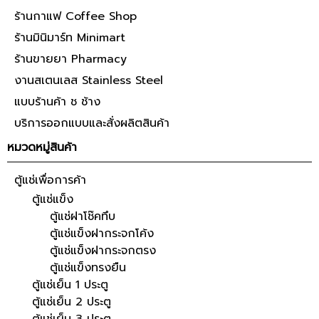
ร้านกาแฟ Coffee Shop
ร้านมินิมาร์ท Minimart
ร้านขายยา Pharmacy
งานสเตนเลส Stainless Steel
แบบร้านค้า ช ช้าง
บริการออกแบบและสั่งผลิตสินค้า
หมวดหมู่สินค้า
ตู้แช่เพื่อการค้า
ตู้แช่แข็ง
ตู้แช่ฝาโช๊คทึบ
ตู้แช่แข็งฝากระจกโค้ง
ตู้แช่แข็งฝากระจกตรง
ตู้แช่แข็งทรงยืน
ตู้แช่เย็น 1 ประตู
ตู้แช่เย็น 2 ประตู