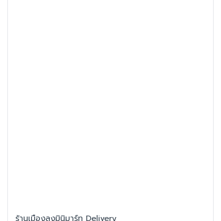
ร้านเมืองลุงมินิมาร์ท Delivery