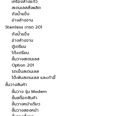
เครื่องล้างแก้ว
สเตนเลสสั่งผลิต
ถังน้ำแข็ง
อ่างล้างจาน
Stainless เกรด 201
ถังน้ำแข็ง
อ่างล้างจาน
ตู้เตรียม
โต๊ะเตรียม
ชั้นวางสเตนเลส
Option 201
รถเข็นสเตนเลส
โต๊ะพับสเตนเลส และเก้าอี้
ชั้นวางสินค้า
ชั้นวาง รุ่น Modern
ชั้นสต็อกสินค้า
ชั้นวางหน้าเดียว
ชั้นวางสองหน้า