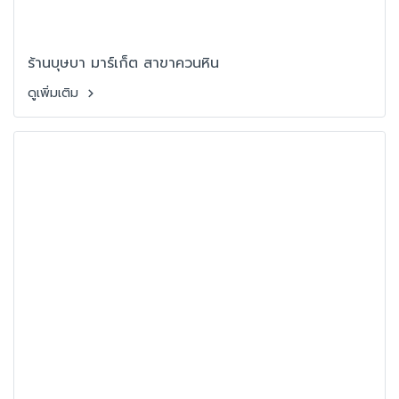
ร้านบุษบา มาร์เก็ต สาขาควนหิน
ดูเพิ่มเติม