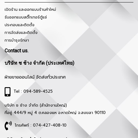
เปิดร้าน และออกแบบร้านค้าใหม่
รับออกแบบสติ๊กเกอร์ตู้แช่
ประกอบและติดตั้ง
การจัดส่งและติดตั้ง
การบำรุงรักษา
Contact us.
บริษัท ช ช้าง จำกัด (ประเทศไทย)
ฝ่ายขายออนไลน์ จัดส่งทั่วประเทศ
Tel : 094-589-4525
บริษัท ช ช้าง จำกัด (สำนักงานใหญ่)
ที่อยู่ 444/9 หมู่ 4 ต.คลองแห อ.หาดใหญ่ จ.สงขลา 90110
โทรศัพท์ : 074-427-408-10