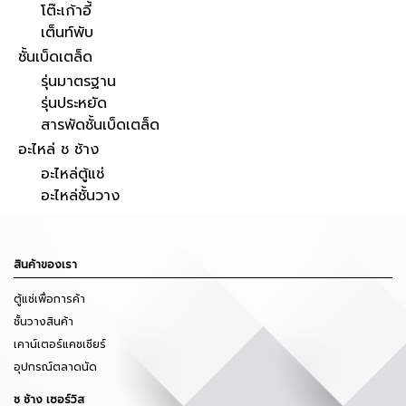
โต๊ะเก้าอี้
เต็นท์พับ
ชั้นเบ็ดเตล็ด
รุ่นมาตรฐาน
รุ่นประหยัด
สารพัดชั้นเบ็ดเตล็ด
อะไหล่ ช ช้าง
อะไหล่ตู้แช่
อะไหล่ชั้นวาง
สินค้าของเรา
ตู้แช่เพื่อการค้า
ชั้นวางสินค้า
เคาน์เตอร์แคชเชียร์
อุปกรณ์ตลาดนัด
ช ช้าง เซอร์วิส