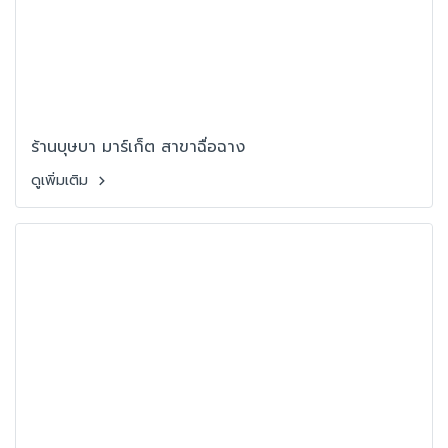
ร้านบุษบา มาร์เก็ต สาขาฉื่อฉาง
ดูเพิ่มเติม