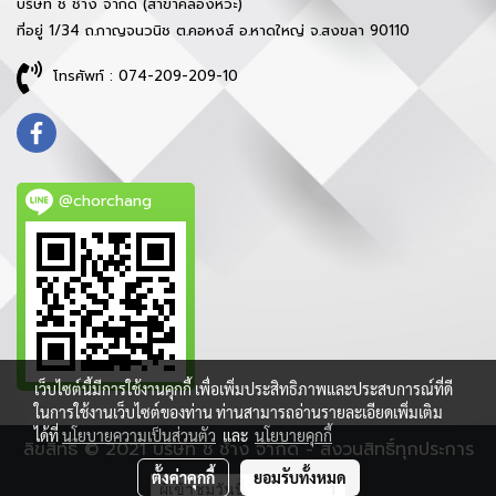
บริษัท ช ช้าง จำกัด (สาขาคลองหวะ)
ที่อยู่ 1/34 ถ.กาญจนวนิช ต.คอหงส์ อ.หาดใหญ่ จ.สงขลา 90110
โทรศัพท์ : 074-209-209-10
@chorchang
เว็บไซต์นี้มีการใช้งานคุกกี้ เพื่อเพิ่มประสิทธิภาพและประสบการณ์ที่ดี
ในการใช้งานเว็บไซต์ของท่าน ท่านสามารถอ่านรายละเอียดเพิ่มเติม
ได้ที่
นโยบายความเป็นส่วนตัว
และ
นโยบายคุกกี้
ลิขสิทธิ์ © 2021 บริษัท ช ช้าง จำกัด - สงวนสิทธิ์ทุกประการ
ตั้งค่าคุกกี้
ยอมรับทั้งหมด
ผู้เข้าชมวันนี้
1