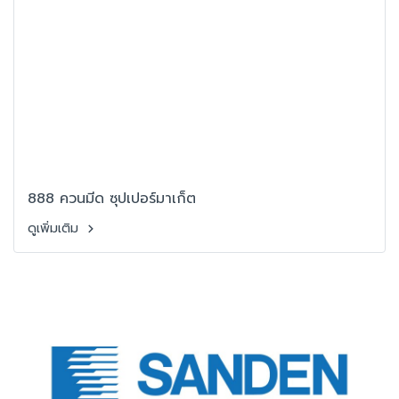
888 ควนมีด ซุปเปอร์มาเก็ต
ดูเพิ่มเติม