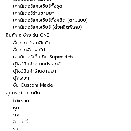
เคาน์เตอร์แคชเชียร์ทั้งชุด
เคาน์เตอร์ร้านขายยา
เคาน์เตอร์แคชเชียร์สั่งผลิต (ตามแบบ)
เคาน์เตอร์แคชเชียร์ (สั่งผลิตพิเศษ)
สินค้า ช ช้าง รุ่น CNB
ชั้นวางสต๊อกสินค้า
ชั้นวางผัก ผลไม้
เคาน์เตอร์เก็บเงิน Super rich
ตู้โชว์สินค้าอเนกประสงค์
ตู้โชว์สินค้าร้านขายยา
ตู้กระจก
ชั้น Custom Made
อุปกรณ์ตลาดนัด
ไม้แขวน
หุ่น
ถุง
จิวเวลรี่
ราว