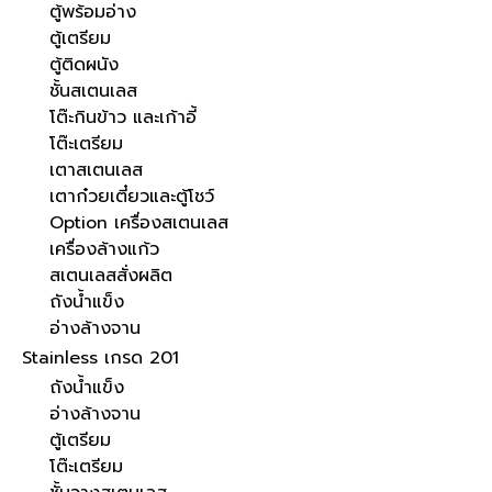
ตู้พร้อมอ่าง
ตู้เตรียม
ตู้ติดผนัง
ชั้นสเตนเลส
โต๊ะกินข้าว และเก้าอี้
โต๊ะเตรียม
เตาสเตนเลส
เตาก๋วยเตี๋ยวและตู้โชว์
Option เครื่องสเตนเลส
เครื่องล้างแก้ว
สเตนเลสสั่งผลิต
ถังน้ำแข็ง
อ่างล้างจาน
Stainless เกรด 201
ถังน้ำแข็ง
อ่างล้างจาน
ตู้เตรียม
โต๊ะเตรียม