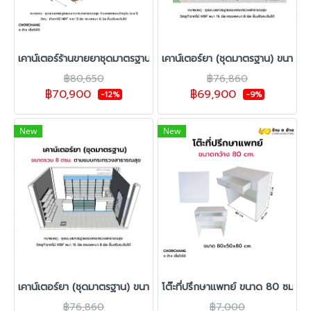
เคาน์เตอร์ร้านขายยาชุดมาตรฐาน ช ช้าง รุ่น Standard 2 ขนาด 8 ตร.ม.
เคาน์เตอร์ยา (ชุดมาตรฐาน) ขนาดร
฿80,650
฿76,860
฿70,900
฿69,900
-12%
-9%
New
New
เคาน์เตอร์ยา (ชุดมาตรฐาน) ขนาดรวม 8 ตรม.
โต๊ะที่ปรึกษาแพทย์ ขนาด 80 ซม.
฿76,860
฿7,000