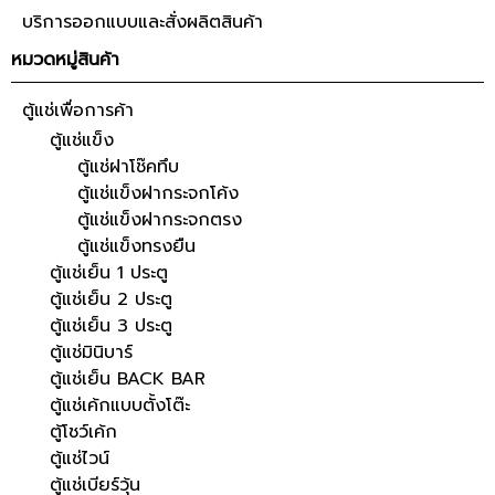
บริการออกแบบและสั่งผลิตสินค้า
หมวดหมู่สินค้า
ตู้แช่เพื่อการค้า
ตู้แช่แข็ง
ตู้แช่ฝาโช๊คทึบ
ตู้แช่แข็งฝากระจกโค้ง
ตู้แช่แข็งฝากระจกตรง
ตู้แช่แข็งทรงยืน
ตู้แช่เย็น 1 ประตู
ตู้แช่เย็น 2 ประตู
ตู้แช่เย็น 3 ประตู
ตู้แช่มินิบาร์
ตู้แช่เย็น BACK BAR
ตู้แช่เค้กแบบตั้งโต๊ะ
ตู้โชว์เค้ก
ตู้แช่ไวน์
ตู้แช่เบียร์วุ้น