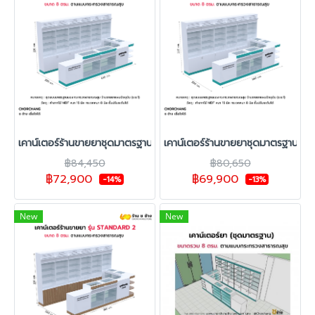
เคาน์เตอร์ร้านขายยาชุดมาตรฐาน ช ช้าง รุ่น Master 8 ตร.ม.
เคาน์เตอร์ร้านขายยาชุดมาตรฐาน ช ช
฿84,450
฿80,650
฿72,900
฿69,900
-14%
-13%
New
New