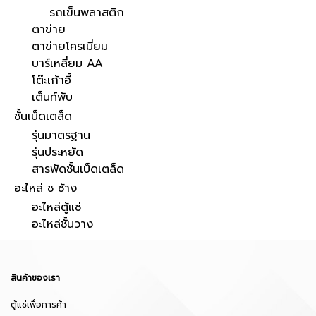
รถเข็นพลาสติก
ตาข่าย
ตาข่ายโครเมี่ยม
บาร์เหลี่ยม AA
โต๊ะเก้าอี้
เต็นท์พับ
ชั้นเบ็ดเตล็ด
รุ่นมาตรฐาน
รุ่นประหยัด
สารพัดชั้นเบ็ดเตล็ด
อะไหล่ ช ช้าง
อะไหล่ตู้แช่
อะไหล่ชั้นวาง
สินค้าของเรา
ตู้แช่เพื่อการค้า