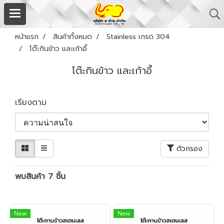
หน้าแรก
สินค้าทั้งหมด
Stainless เกรด 304
โต๊ะกินข้าว และเก้าอี้
โต๊ะกินข้าว และเก้าอี้
เรียงตาม
ตัวกรอง
พบสินค้า 7 ชิ้น
New
New