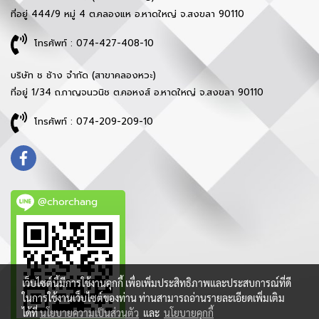
ที่อยู่ 444/9 หมู่ 4 ต.คลองแห อ.หาดใหญ่ จ.สงขลา 90110
โทรศัพท์ : 074-427-408-10
บริษัท ช ช้าง จำกัด (สาขาคลองหวะ)
ที่อยู่ 1/34 ถ.กาญจนวนิช ต.คอหงส์ อ.หาดใหญ่ จ.สงขลา 90110
โทรศัพท์ : 074-209-209-10
@chorchang
เว็บไซต์นี้มีการใช้งานคุกกี้ เพื่อเพิ่มประสิทธิภาพและประสบการณ์ที่ดี
ในการใช้งานเว็บไซต์ของท่าน ท่านสามารถอ่านรายละเอียดเพิ่มเติม
ได้ที่
นโยบายความเป็นส่วนตัว
และ
นโยบายคุกกี้