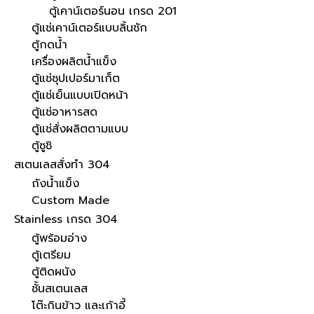
ตู้เคาน์เตอร์นอน เกรด 201
ตู้แช่เคาน์เตอร์แบบลิ้นชัก
ตู้กดน้ำ
เครื่องผลิตน้ำแข็ง
ตู้แช่ซุปเปอร์มาเก็ต
ตู้แช่เย็นแบบเปิดหน้า
ตู้แช่อาหารสด
ตู้แช่สั่งผลิตตามแบบ
ตู้ซูชิ
สเตนเลสสั่งทำ 304
ถังน้ำแข็ง
Custom Made
Stainless เกรด 304
ตู้พร้อมอ่าง
ตู้เตรียม
ตู้ติดผนัง
ชั้นสเตนเลส
โต๊ะกินข้าว และเก้าอี้