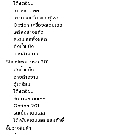
โต๊ะเตรียม
เตาสเตนเลส
เตาก๋วยเตี๋ยวและตู้โชว์
Option เครื่องสเตนเลส
เครื่องล้างแก้ว
สเตนเลสสั่งผลิต
ถังน้ำแข็ง
อ่างล้างจาน
Stainless เกรด 201
ถังน้ำแข็ง
อ่างล้างจาน
ตู้เตรียม
โต๊ะเตรียม
ชั้นวางสเตนเลส
Option 201
รถเข็นสเตนเลส
โต๊ะพับสเตนเลส และเก้าอี้
ชั้นวางสินค้า