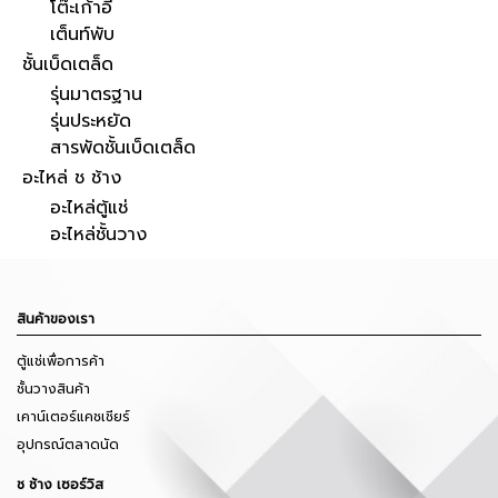
โต๊ะเก้าอี้
เต็นท์พับ
ชั้นเบ็ดเตล็ด
รุ่นมาตรฐาน
รุ่นประหยัด
สารพัดชั้นเบ็ดเตล็ด
อะไหล่ ช ช้าง
อะไหล่ตู้แช่
อะไหล่ชั้นวาง
สินค้าของเรา
ตู้แช่เพื่อการค้า
ชั้นวางสินค้า
เคาน์เตอร์แคชเชียร์
อุปกรณ์ตลาดนัด
ช ช้าง เซอร์วิส