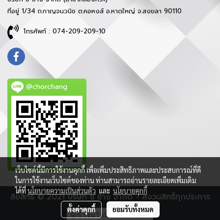
ที่อยู่ 1/34 ถ.กาญจนวนิช ต.คอหงส์ อ.หาดใหญ่ จ.สงขลา 90110
โทรศัพท์ : 074-209-209-10
@chorchang
เว็บไซต์นี้มีการใช้งานคุกกี้ เพื่อเพิ่มประสิทธิภาพและประสบการณ์ที่ดี
ในการใช้งานเว็บไซต์ของท่าน ท่านสามารถอ่านรายละเอียดเพิ่มเติม
ได้ที่
นโยบายความเป็นส่วนตัว
และ
นโยบายคุกกี้
ลิขสิทธิ์ © 2021 บริษัท ช ช้าง จำกัด - สงวนสิทธิ์ทุกประการ
ตั้งค่าคุกกี้
ยอมรับทั้งหมด
ผู้เข้าชมวันนี้
5,436