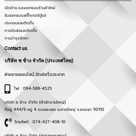
เปิดร้าน และออกแบบร้านค้าใหม่
รับออกแบบสติ๊กเกอร์ตู้แช่
ประกอบและติดตั้ง
การจัดส่งและติดตั้ง
การบำรุงรักษา
Contact us.
บริษัท ช ช้าง จำกัด (ประเทศไทย)
ฝ่ายขายออนไลน์ จัดส่งทั่วประเทศ
Tel : 094-589-4525
บริษัท ช ช้าง จำกัด (สำนักงานใหญ่)
ที่อยู่ 444/9 หมู่ 4 ต.คลองแห อ.หาดใหญ่ จ.สงขลา 90110
โทรศัพท์ : 074-427-408-10
บริษัท ช ช้าง จำกัด (สาขาคลองหวะ)