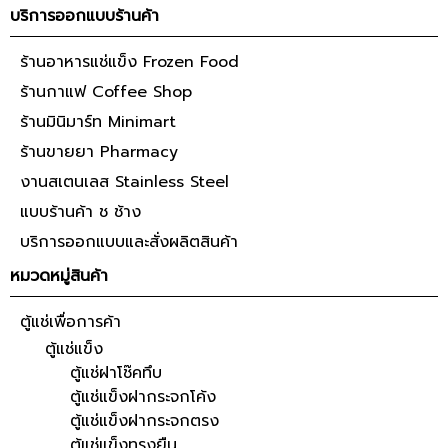
บริการออกแบบร้านค้า
ร้านอาหารแช่แข็ง Frozen Food
ร้านกาแฟ Coffee Shop
ร้านมินิมาร์ท Minimart
ร้านขายยา Pharmacy
งานสเตนเลส Stainless Steel
แบบร้านค้า ช ช้าง
บริการออกแบบและสั่งผลิตสินค้า
หมวดหมู่สินค้า
ตู้แช่เพื่อการค้า
ตู้แช่แข็ง
ตู้แช่ฝาโช๊คทึบ
ตู้แช่แข็งฝากระจกโค้ง
ตู้แช่แข็งฝากระจกตรง
ตู้แช่แข็งทรงยืน