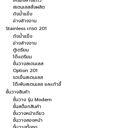
เครื่องล้างแก้ว
สเตนเลสสั่งผลิต
ถังน้ำแข็ง
อ่างล้างจาน
Stainless เกรด 201
ถังน้ำแข็ง
อ่างล้างจาน
ตู้เตรียม
โต๊ะเตรียม
ชั้นวางสเตนเลส
Option 201
รถเข็นสเตนเลส
โต๊ะพับสเตนเลส และเก้าอี้
ชั้นวางสินค้า
ชั้นวาง รุ่น Modern
ชั้นสต็อกสินค้า
ชั้นวางหน้าเดียว
ชั้นวางสองหน้า
ชั้นวางทั้งชุด