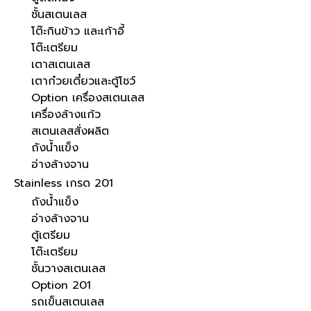
ชั้นสเตนเลส
โต๊ะกินข้าว และเก้าอี้
โต๊ะเตรียม
เตาสเตนเลส
เตาก๋วยเตี๋ยวและตู้โชว์
Option เครื่องสเตนเลส
เครื่องล้างแก้ว
สเตนเลสสั่งผลิต
ถังน้ำแข็ง
อ่างล้างจาน
Stainless เกรด 201
ถังน้ำแข็ง
อ่างล้างจาน
ตู้เตรียม
โต๊ะเตรียม
ชั้นวางสเตนเลส
Option 201
รถเข็นสเตนเลส