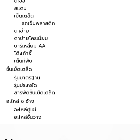
ตะขอ
สแตน
เบ็ดเตล็ด
รถเข็นพลาสติก
ตาข่าย
ตาข่ายโครเมี่ยม
บาร์เหลี่ยม AA
โต๊ะเก้าอี้
เต็นท์พับ
ชั้นเบ็ดเตล็ด
รุ่นมาตรฐาน
รุ่นประหยัด
สารพัดชั้นเบ็ดเตล็ด
อะไหล่ ช ช้าง
อะไหล่ตู้แช่
อะไหล่ชั้นวาง