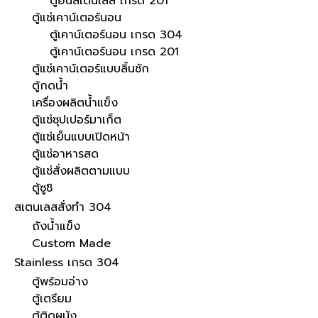
ตู้ยืนสเตนเลส เกรด 201
ตู้แช่เคาน์เตอร์นอน
ตู้เคาน์เตอร์นอน เกรด 304
ตู้เคาน์เตอร์นอน เกรด 201
ตู้แช่เคาน์เตอร์แบบลิ้นชัก
ตู้กดน้ำ
เครื่องผลิตน้ำแข็ง
ตู้แช่ซุปเปอร์มาเก็ต
ตู้แช่เย็นแบบเปิดหน้า
ตู้แช่อาหารสด
ตู้แช่สั่งผลิตตามแบบ
ตู้ซูชิ
สเตนเลสสั่งทำ 304
ถังน้ำแข็ง
Custom Made
Stainless เกรด 304
ตู้พร้อมอ่าง
ตู้เตรียม
ตู้ติดผนัง