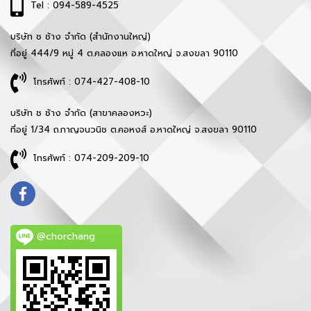
Tel : 094-589-4525
บริษัท ช ช้าง จำกัด (สำนักงานใหญ่)
ที่อยู่ 444/9 หมู่ 4 ต.คลองแห อ.หาดใหญ่ จ.สงขลา 90110
โทรศัพท์ : 074-427-408-10
บริษัท ช ช้าง จำกัด (สาขาคลองหวะ)
ที่อยู่ 1/34 ถ.กาญจนวนิช ต.คอหงส์ อ.หาดใหญ่ จ.สงขลา 90110
โทรศัพท์ : 074-209-209-10
@chorchang