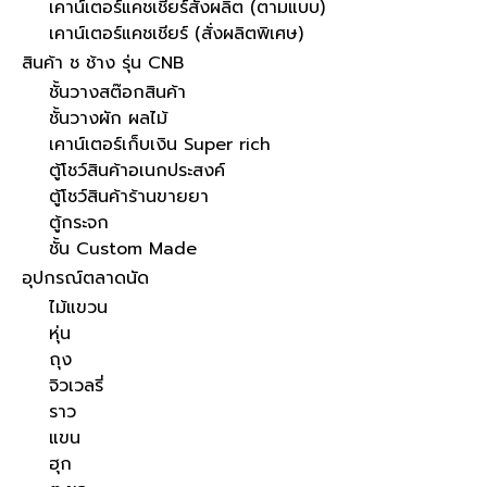
เคาน์เตอร์แคชเชียร์สั่งผลิต (ตามแบบ)
เคาน์เตอร์แคชเชียร์ (สั่งผลิตพิเศษ)
สินค้า ช ช้าง รุ่น CNB
ชั้นวางสต๊อกสินค้า
ชั้นวางผัก ผลไม้
เคาน์เตอร์เก็บเงิน Super rich
ตู้โชว์สินค้าอเนกประสงค์
ตู้โชว์สินค้าร้านขายยา
ตู้กระจก
ชั้น Custom Made
อุปกรณ์ตลาดนัด
ไม้แขวน
หุ่น
ถุง
จิวเวลรี่
ราว
แขน
ฮุก