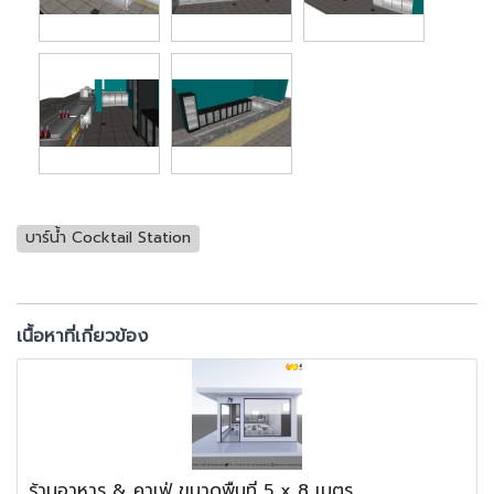
บาร์น้ำ Cocktail Station
เนื้อหาที่เกี่ยวข้อง
ร้านอาหาร & คาเฟ่ ขนาดพื้นที่ 5 x 8 เมตร