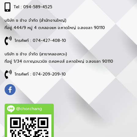
Tel : 094-589-4525
บริษัท ช ช้าง จำกัด (สำนักงานใหญ่)
ที่อยู่ 444/9 หมู่ 4 ต.คลองแห อ.หาดใหญ่ จ.สงขลา 90110
โทรศัพท์ : 074-427-408-10
บริษัท ช ช้าง จำกัด (สาขาคลองหวะ)
ที่อยู่ 1/34 ถ.กาญจนวนิช ต.คอหงส์ อ.หาดใหญ่ จ.สงขลา 90110
โทรศัพท์ : 074-209-209-10
@chorchang