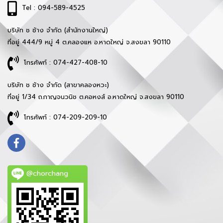
Tel : 094-589-4525
บริษัท ช ช้าง จำกัด (สำนักงานใหญ่)
ที่อยู่ 444/9 หมู่ 4 ต.คลองแห อ.หาดใหญ่ จ.สงขลา 90110
โทรศัพท์ : 074-427-408-10
บริษัท ช ช้าง จำกัด (สาขาคลองหวะ)
ที่อยู่ 1/34 ถ.กาญจนวนิช ต.คอหงส์ อ.หาดใหญ่ จ.สงขลา 90110
โทรศัพท์ : 074-209-209-10
@chorchang