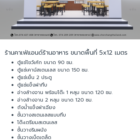
ร้านคาเฟ่แอนด์ร้านอาหาร ขนาดพื้นที่ 5x12 เมตร
ตู้แช่โชว์เค้ก ขนาด 90 ซม.
ตู้แช่เคาน์สเตนเลส ขนาด 150 ซม.
ตู้แช่เย็น 2 ประตู
ตู้แช่แข็งฝาทึบ
อ่างล้างจาน พร้อมโต๊ะ 1 หลุม ขนาด 120 ซม.
อ่างล้างจาน 2 หลุม ขนาด 120 ซม.
ถังน้ำแข็งฝาเฉียง
ชั้นวางสเตนเลสแบบทึบ
โต๊ะเตรียมสเตนเลส
ชั้นวางริมผนัง
ชั้นวางเบ็ดเตล็ด