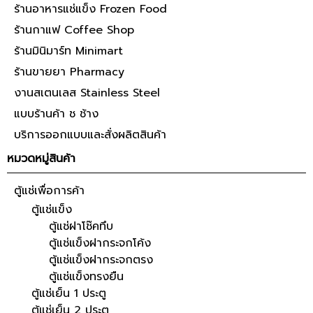
ร้านอาหารแช่แข็ง Frozen Food
ร้านกาแฟ Coffee Shop
ร้านมินิมาร์ท Minimart
ร้านขายยา Pharmacy
งานสเตนเลส Stainless Steel
แบบร้านค้า ช ช้าง
บริการออกแบบและสั่งผลิตสินค้า
หมวดหมู่สินค้า
ตู้แช่เพื่อการค้า
ตู้แช่แข็ง
ตู้แช่ฝาโช๊คทึบ
ตู้แช่แข็งฝากระจกโค้ง
ตู้แช่แข็งฝากระจกตรง
ตู้แช่แข็งทรงยืน
ตู้แช่เย็น 1 ประตู
ตู้แช่เย็น 2 ประตู