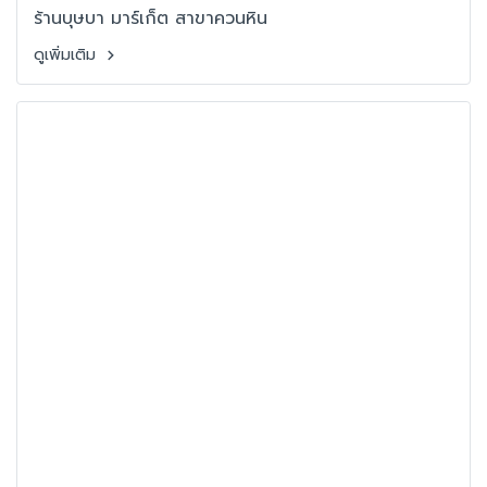
ร้านบุษบา มาร์เก็ต สาขาควนหิน
ดูเพิ่มเติม