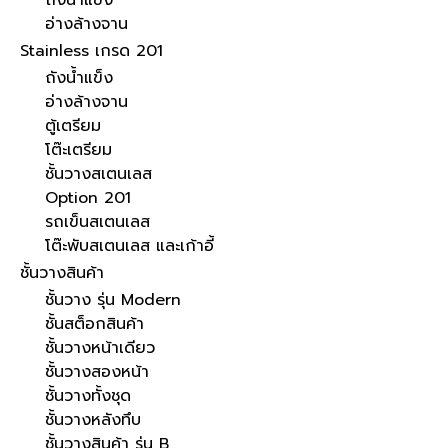
ถังน้ำแข็ง
อ่างล้างจาน
Stainless เกรด 201
ถังน้ำแข็ง
อ่างล้างจาน
ตู้เตรียม
โต๊ะเตรียม
ชั้นวางสเตนเลส
Option 201
รถเข็นสเตนเลส
โต๊ะพับสเตนเลส และเก้าอี้
ชั้นวางสินค้า
ชั้นวาง รุ่น Modern
ชั้นสต็อกสินค้า
ชั้นวางหน้าเดียว
ชั้นวางสองหน้า
ชั้นวางทั้งชุด
ชั้นวางหลังทึบ
ชั้นวางสินค้า รุ่น B