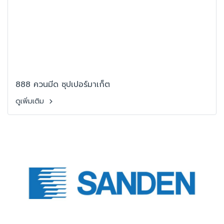
888 ควนมีด ซุปเปอร์มาเก็ต
ดูเพิ่มเติม