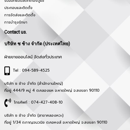
รับออกแบบสติ๊กเกอร์ตู้แช่
ประกอบและติดตั้ง
การจัดส่งและติดตั้ง
การบำรุงรักษา
Contact us.
บริษัท ช ช้าง จำกัด (ประเทศไทย)
ฝ่ายขายออนไลน์ จัดส่งทั่วประเทศ
Tel : 094-589-4525
บริษัท ช ช้าง จำกัด (สำนักงานใหญ่)
ที่อยู่ 444/9 หมู่ 4 ต.คลองแห อ.หาดใหญ่ จ.สงขลา 90110
โทรศัพท์ : 074-427-408-10
บริษัท ช ช้าง จำกัด (สาขาคลองหวะ)
ที่อยู่ 1/34 ถ.กาญจนวนิช ต.คอหงส์ อ.หาดใหญ่ จ.สงขลา 90110