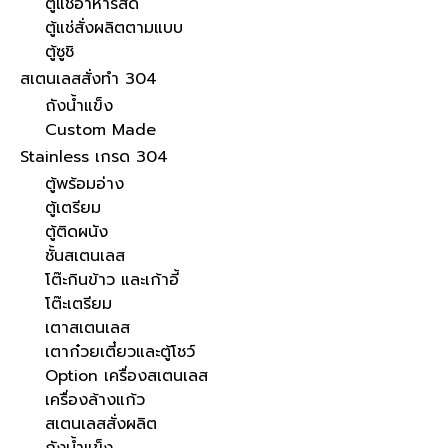
ตู้แช่อาหารสด
ตู้แช่สั่งผลิตตามแบบ
ตู้ซูชิ
สเตนเลสสั่งทำ 304
ถังน้ำแข็ง
Custom Made
Stainless เกรด 304
ตู้พร้อมอ่าง
ตู้เตรียม
ตู้ติดผนัง
ชั้นสเตนเลส
โต๊ะกินข้าว และเก้าอี้
โต๊ะเตรียม
เตาสเตนเลส
เตาก๋วยเตี๋ยวและตู้โชว์
Option เครื่องสเตนเลส
เครื่องล้างแก้ว
สเตนเลสสั่งผลิต