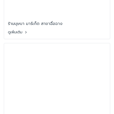
ร้านบุษบา มาร์เก็ต สาขาฉื่อฉาง
ดูเพิ่มเติม