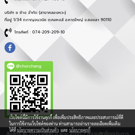
บริษัท ช ช้าง จำกัด (สาขาคลองหวะ)
ที่อยู่ 1/34 ถ.กาญจนวนิช ต.คอหงส์ อ.หาดใหญ่ จ.สงขลา 90110
โทรศัพท์ : 074-209-209-10
@chorchang
เว็บไซต์นี้มีการใช้งานคุกกี้ เพื่อเพิ่มประสิทธิภาพและประสบการณ์ที่ดี
ในการใช้งานเว็บไซต์ของท่าน ท่านสามารถอ่านรายละเอียดเพิ่มเติม
ได้ที่
นโยบายความเป็นส่วนตัว
และ
นโยบายคุกกี้
ลิขสิทธิ์ © 2021 บริษัท ช ช้าง จำกัด - สงวนสิทธิ์ทุกประการ