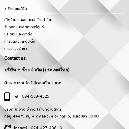
ช ช้าง เซอร์วิส
เปิดร้าน และออกแบบร้านค้าใหม่
รับออกแบบสติ๊กเกอร์ตู้แช่
ประกอบและติดตั้ง
การจัดส่งและติดตั้ง
การบำรุงรักษา
Contact us.
บริษัท ช ช้าง จำกัด (ประเทศไทย)
ฝ่ายขายออนไลน์ จัดส่งทั่วประเทศ
Tel : 094-589-4525
บริษัท ช ช้าง จำกัด (สำนักงานใหญ่)
ที่อยู่ 444/9 หมู่ 4 ต.คลองแห อ.หาดใหญ่ จ.สงขลา 90110
โทรศัพท์ : 074-427-408-10