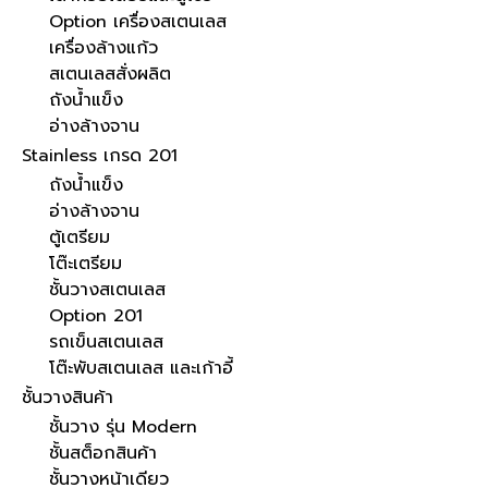
Option เครื่องสเตนเลส
เครื่องล้างแก้ว
สเตนเลสสั่งผลิต
ถังน้ำแข็ง
อ่างล้างจาน
Stainless เกรด 201
ถังน้ำแข็ง
อ่างล้างจาน
ตู้เตรียม
โต๊ะเตรียม
ชั้นวางสเตนเลส
Option 201
รถเข็นสเตนเลส
โต๊ะพับสเตนเลส และเก้าอี้
ชั้นวางสินค้า
ชั้นวาง รุ่น Modern
ชั้นสต็อกสินค้า
ชั้นวางหน้าเดียว