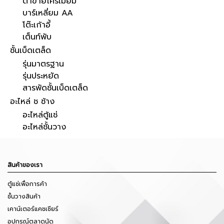
ตาข่ายโครเมี่ยม
บาร์เหลี่ยม AA
โต๊ะเก้าอี้
เต็นท์พับ
ชั้นเบ็ดเตล็ด
รุ่นมาตรฐาน
รุ่นประหยัด
สารพัดชั้นเบ็ดเตล็ด
อะไหล่ ช ช้าง
อะไหล่ตู้แช่
อะไหล่ชั้นวาง
สินค้าของเรา
ตู้แช่เพื่อการค้า
ชั้นวางสินค้า
เคาน์เตอร์แคชเชียร์
อุปกรณ์ตลาดนัด