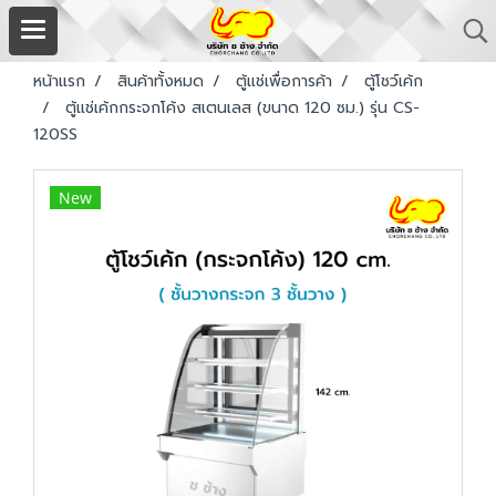
หน้าแรก
สินค้าทั้งหมด
ตู้แช่เพื่อการค้า
ตู้โชว์เค้ก
ตู้แช่เค้กกระจกโค้ง สเตนเลส (ขนาด 120 ซม.) รุ่น CS-
120SS
New