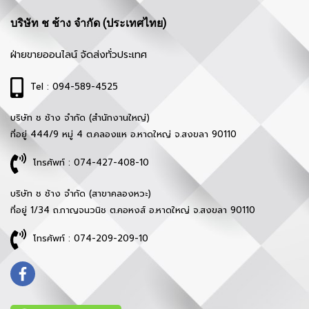
บริษัท ช ช้าง จำกัด (ประเทศไทย)
ฝ่ายขายออนไลน์ จัดส่งทั่วประเทศ
Tel : 094-589-4525
บริษัท ช ช้าง จำกัด (สำนักงานใหญ่)
ที่อยู่ 444/9 หมู่ 4 ต.คลองแห อ.หาดใหญ่ จ.สงขลา 90110
โทรศัพท์ : 074-427-408-10
บริษัท ช ช้าง จำกัด (สาขาคลองหวะ)
ที่อยู่ 1/34 ถ.กาญจนวนิช ต.คอหงส์ อ.หาดใหญ่ จ.สงขลา 90110
โทรศัพท์ : 074-209-209-10