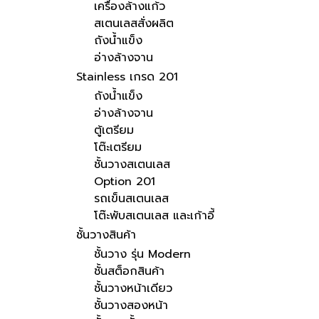
เครื่องล้างแก้ว
สเตนเลสสั่งผลิต
ถังน้ำแข็ง
อ่างล้างจาน
Stainless เกรด 201
ถังน้ำแข็ง
อ่างล้างจาน
ตู้เตรียม
โต๊ะเตรียม
ชั้นวางสเตนเลส
Option 201
รถเข็นสเตนเลส
โต๊ะพับสเตนเลส และเก้าอี้
ชั้นวางสินค้า
ชั้นวาง รุ่น Modern
ชั้นสต็อกสินค้า
ชั้นวางหน้าเดียว
ชั้นวางสองหน้า