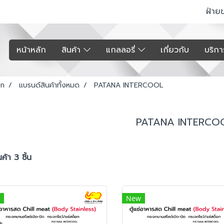
ฝ่าย
หน้าหลัก
สินค้า
แกลลอรี่
เกี่ยวกับ
บริก
รก
แบรนด์สินค้าทั้งหมด
PATANA INTERCOOL
PATANA INTERCO
ค้า 3 ชิ้น
New