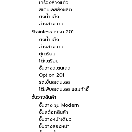
เครื่องล้างแก้ว
สเตนเลสสั่งผลิต
ถังน้ำแข็ง
อ่างล้างจาน
Stainless เกรด 201
ถังน้ำแข็ง
อ่างล้างจาน
ตู้เตรียม
โต๊ะเตรียม
ชั้นวางสเตนเลส
Option 201
รถเข็นสเตนเลส
โต๊ะพับสเตนเลส และเก้าอี้
ชั้นวางสินค้า
ชั้นวาง รุ่น Modern
ชั้นสต็อกสินค้า
ชั้นวางหน้าเดียว
ชั้นวางสองหน้า