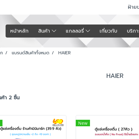
ฝ่าย
หน้าหลัก
สินค้า
แกลลอรี่
เกี่ยวกับ
บริก
รก
แบรนด์สินค้าทั้งหมด
HAIER
HAIER
ค้า 2 ชิ้น
New