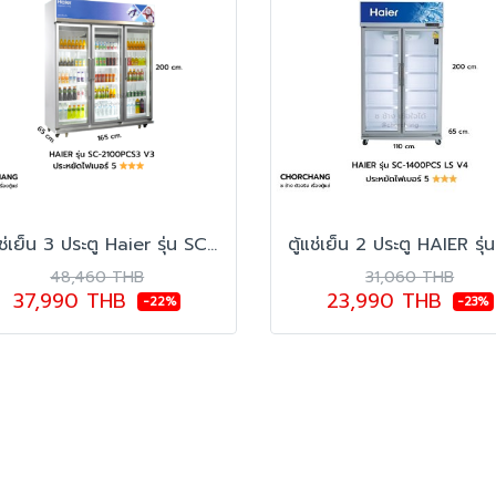
ตู้แช่เย็น 3 ประตู Haier รุ่น SC-2100PCS3 V3
48,460 THB
31,060 THB
37,990 THB
23,990 THB
-22%
-23%