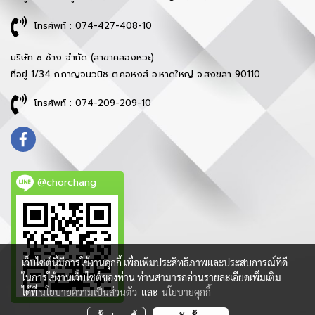
โทรศัพท์ : 074-427-408-10
บริษัท ช ช้าง จำกัด (สาขาคลองหวะ)
ที่อยู่ 1/34 ถ.กาญจนวนิช ต.คอหงส์ อ.หาดใหญ่ จ.สงขลา 90110
โทรศัพท์ : 074-209-209-10
@chorchang
เว็บไซต์นี้มีการใช้งานคุกกี้ เพื่อเพิ่มประสิทธิภาพและประสบการณ์ที่ดี
ในการใช้งานเว็บไซต์ของท่าน ท่านสามารถอ่านรายละเอียดเพิ่มเติม
ได้ที่
นโยบายความเป็นส่วนตัว
และ
นโยบายคุกกี้