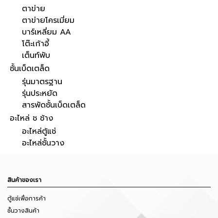
ตาข่าย
ตาข่ายโครเมี่ยม
บาร์เหลี่ยม AA
โต๊ะเก้าอี้
เต็นท์พับ
ชั้นเบ็ดเตล็ด
รุ่นมาตรฐาน
รุ่นประหยัด
สารพัดชั้นเบ็ดเตล็ด
อะไหล่ ช ช้าง
อะไหล่ตู้แช่
อะไหล่ชั้นวาง
สินค้าของเรา
ตู้แช่เพื่อการค้า
ชั้นวางสินค้า