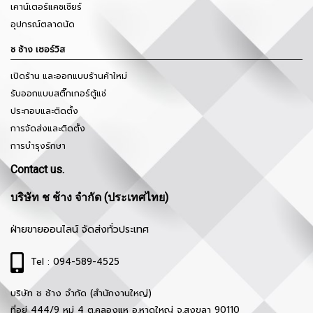
เคาน์เตอร์แคชเชียร์
อุปกรณ์ตลาดนัด
ช ช้าง เซอร์วิส
เปิดร้าน และออกแบบร้านค้าใหม่
รับออกแบบสติ๊กเกอร์ตู้แช่
ประกอบและติดตั้ง
การจัดส่งและติดตั้ง
การบำรุงรักษา
Contact us.
บริษัท ช ช้าง จำกัด (ประเทศไทย)
ฝ่ายขายออนไลน์ จัดส่งทั่วประเทศ
Tel : 094-589-4525
บริษัท ช ช้าง จำกัด (สำนักงานใหญ่)
ที่อยู่ 444/9 หมู่ 4 ต.คลองแห อ.หาดใหญ่ จ.สงขลา 90110