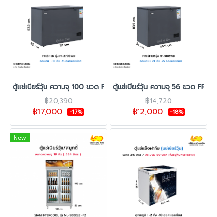
ตู้แช่เบียร์วุ้น ความจุ 100 ขวด FRESHER รุ่น FF-270SWD
ตู้แช่เบียร์วุ้น ความจุ 56 ขวด FR
฿20,390
฿14,720
฿17,000
฿12,000
-17%
-18%
New