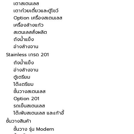
เตาสเตนเลส
เตาก๋วยเตี๋ยวและตู้โชว์
Option เครื่องสเตนเลส
เครื่องล้างแก้ว
สเตนเลสสั่งผลิต
ถังน้ำแข็ง
อ่างล้างจาน
Stainless เกรด 201
ถังน้ำแข็ง
อ่างล้างจาน
ตู้เตรียม
โต๊ะเตรียม
ชั้นวางสเตนเลส
Option 201
รถเข็นสเตนเลส
โต๊ะพับสเตนเลส และเก้าอี้
ชั้นวางสินค้า
ชั้นวาง รุ่น Modern