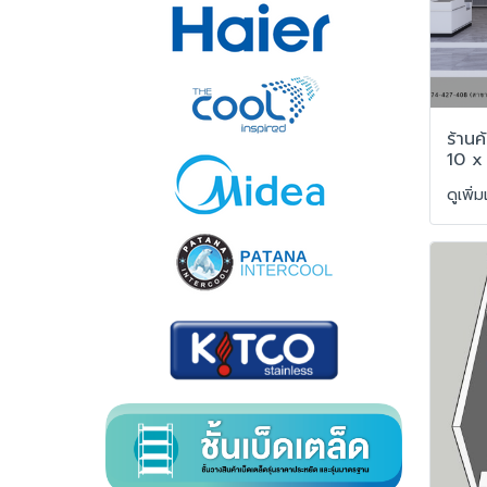
ร้านค
10 x
ดูเพิ่