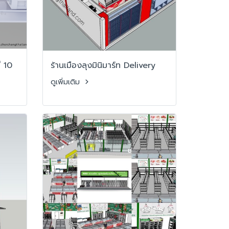
่ 10
ร้านเมืองลุงมินิมาร์ท Delivery
ดูเพิ่มเติม