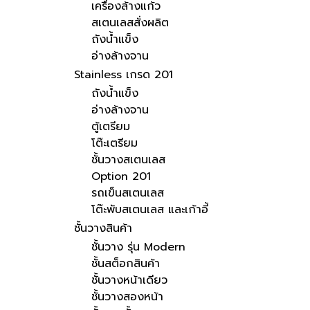
เครื่องล้างแก้ว
สเตนเลสสั่งผลิต
ถังน้ำแข็ง
อ่างล้างจาน
Stainless เกรด 201
ถังน้ำแข็ง
อ่างล้างจาน
ตู้เตรียม
โต๊ะเตรียม
ชั้นวางสเตนเลส
Option 201
รถเข็นสเตนเลส
โต๊ะพับสเตนเลส และเก้าอี้
ชั้นวางสินค้า
ชั้นวาง รุ่น Modern
ชั้นสต็อกสินค้า
ชั้นวางหน้าเดียว
ชั้นวางสองหน้า