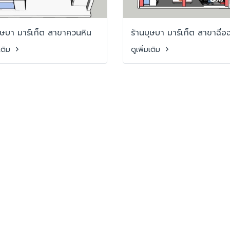
ุษบา มาร์เก็ต สาขาควนหิน
ร้านบุษบา มาร์เก็ต สาขาฉื่อ
มเติม
ดูเพิ่มเติม