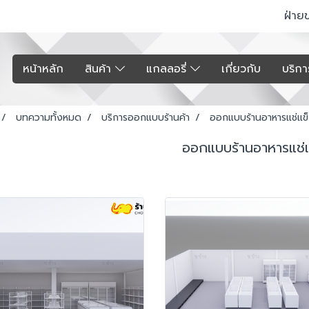
ฝ่าย
หน้าหลัก
สินค้า
แกลลอรี่
เกี่ยวกับ
บริก
บทความทั้งหมด
บริการออกแบบร้านค้า
ออกแบบร้านอาหารแช่แข
ออกแบบร้านอาหารแช่แ