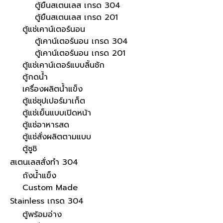
ตู้ยืนสเตนเลส เกรด 304
ตู้ยืนสเตนเลส เกรด 201
ตู้แช่เคาน์เตอร์นอน
ตู้เคาน์เตอร์นอน เกรด 304
ตู้เคาน์เตอร์นอน เกรด 201
ตู้แช่เคาน์เตอร์แบบลิ้นชัก
ตู้กดน้ำ
เครื่องผลิตน้ำแข็ง
ตู้แช่ซุปเปอร์มาเก็ต
ตู้แช่เย็นแบบเปิดหน้า
ตู้แช่อาหารสด
ตู้แช่สั่งผลิตตามแบบ
ตู้ซูชิ
สเตนเลสสั่งทำ 304
ถังน้ำแข็ง
Custom Made
Stainless เกรด 304
ตู้พร้อมอ่าง