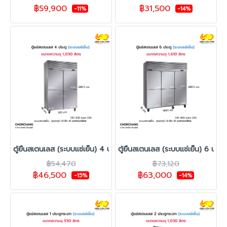
฿59,900
฿31,500
-11%
-14%
ตู้ยืนสเตนเลส (ระบบแช่เย็น) 4 ประตูทึบ SANDEN รุ่น SRC-1232
ตู้ยืนสเตนเลส (ระบบแช่เย็น) 6 ประต
฿54,470
฿73,120
฿46,500
฿63,000
-15%
-14%