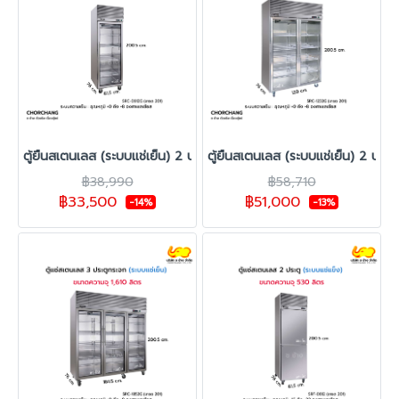
ตู้ยืนสเตนเลส (ระบบแช่เย็น) 2 ประตูกระจกเต็มบาน รุ่น SRC-0612G
ตู้ยืนสเตนเลส (ระบบแช่เย็น) 2 ปร
฿38,990
฿58,710
฿33,500
฿51,000
-14%
-13%