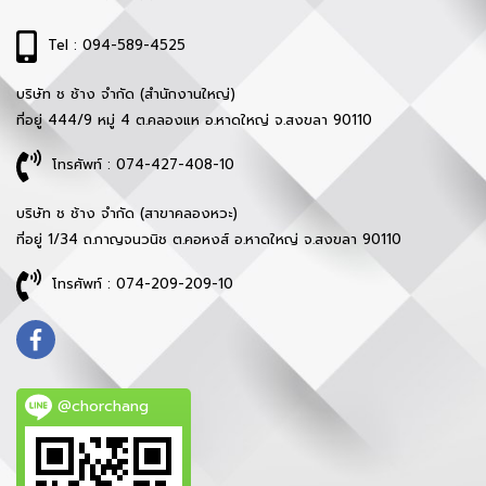
Tel : 094-589-4525
บริษัท ช ช้าง จำกัด (สำนักงานใหญ่)
ที่อยู่ 444/9 หมู่ 4 ต.คลองแห อ.หาดใหญ่ จ.สงขลา 90110
โทรศัพท์ : 074-427-408-10
บริษัท ช ช้าง จำกัด (สาขาคลองหวะ)
ที่อยู่ 1/34 ถ.กาญจนวนิช ต.คอหงส์ อ.หาดใหญ่ จ.สงขลา 90110
โทรศัพท์ : 074-209-209-10
@chorchang