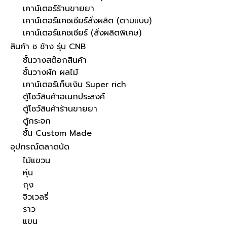
เคาน์เตอร์ร้านขายยา
เคาน์เตอร์แคชเชียร์สั่งผลิต (ตามแบบ)
เคาน์เตอร์แคชเชียร์ (สั่งผลิตพิเศษ)
สินค้า ช ช้าง รุ่น CNB
ชั้นวางสต๊อกสินค้า
ชั้นวางผัก ผลไม้
เคาน์เตอร์เก็บเงิน Super rich
ตู้โชว์สินค้าอเนกประสงค์
ตู้โชว์สินค้าร้านขายยา
ตู้กระจก
ชั้น Custom Made
อุปกรณ์ตลาดนัด
ไม้แขวน
หุ่น
ถุง
จิวเวลรี่
ราว
แขน