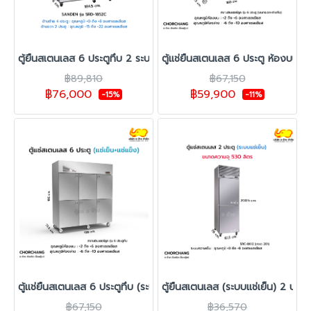
ตู้ยืนสเตนเลส 6 ประตูทึบ 2 ระบบ SANDEN รุ่น SRD-1852C
ตู้แช่ยืนสเตนเลส 6 ประตู ห้องบนกระ
฿89,810
฿67,150
฿76,000
฿59,900
-15%
-11%
ตู้แช่ยืนสเตนเลส 6 ประตูทึบ (ระบบแช่เย็น+แช่แข็ง)
ตู้ยืนสเตนเลส (ระบบแช่เย็น) 2 ประต
฿67,150
฿36,570