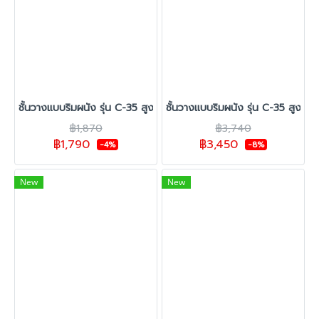
ชั้นวางแบบริมผนัง รุ่น C-35 สูง 1.50 ซม. กว้าง 70 ซม. 1 ชุดต้น
ชั้นวางแบบริมผนัง รุ่น C-35 สูง 1.5
฿1,870
฿3,740
฿1,790
฿3,450
-4%
-8%
New
New