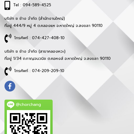
Tel : 094-589-4525
บริษัท ช ช้าง จำกัด (สำนักงานใหญ่)
ที่อยู่ 444/9 หมู่ 4 ต.คลองแห อ.หาดใหญ่ จ.สงขลา 90110
โทรศัพท์ : 074-427-408-10
บริษัท ช ช้าง จำกัด (สาขาคลองหวะ)
ที่อยู่ 1/34 ถ.กาญจนวนิช ต.คอหงส์ อ.หาดใหญ่ จ.สงขลา 90110
โทรศัพท์ : 074-209-209-10
@chorchang