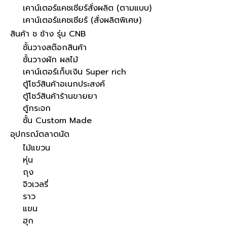
เคาน์เตอร์แคชเชียร์สั่งผลิต (ตามแบบ)
เคาน์เตอร์แคชเชียร์ (สั่งผลิตพิเศษ)
สินค้า ช ช้าง รุ่น CNB
ชั้นวางสต๊อกสินค้า
ชั้นวางผัก ผลไม้
เคาน์เตอร์เก็บเงิน Super rich
ตู้โชว์สินค้าอเนกประสงค์
ตู้โชว์สินค้าร้านขายยา
ตู้กระจก
ชั้น Custom Made
อุปกรณ์ตลาดนัด
ไม้แขวน
หุ่น
ถุง
จิวเวลรี่
ราว
แขน
ฮุก