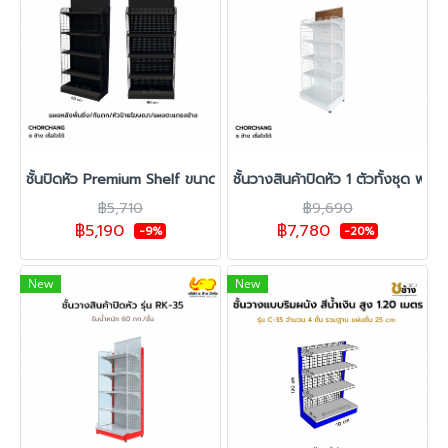
ชั้นปิดหัว Premium Shelf ขนาด 90x150x4 ชั้น
ชั้นวางสินค้าปิดหัว 1 ตัวทั้งชุด พร้อ
฿5,710
฿9,690
฿5,190
฿7,780
-9%
-20%
New
New