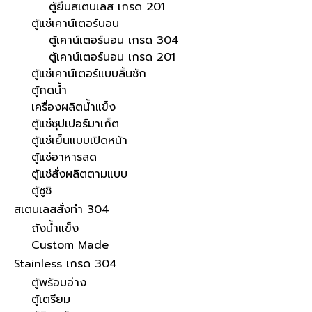
ตู้ยืนสเตนเลส เกรด 201
ตู้แช่เคาน์เตอร์นอน
ตู้เคาน์เตอร์นอน เกรด 304
ตู้เคาน์เตอร์นอน เกรด 201
ตู้แช่เคาน์เตอร์แบบลิ้นชัก
ตู้กดน้ำ
เครื่องผลิตน้ำแข็ง
ตู้แช่ซุปเปอร์มาเก็ต
ตู้แช่เย็นแบบเปิดหน้า
ตู้แช่อาหารสด
ตู้แช่สั่งผลิตตามแบบ
ตู้ซูชิ
สเตนเลสสั่งทำ 304
ถังน้ำแข็ง
Custom Made
Stainless เกรด 304
ตู้พร้อมอ่าง
ตู้เตรียม