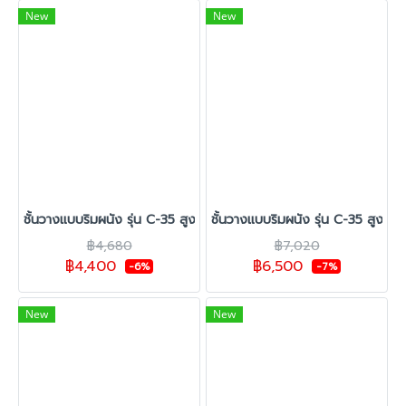
New
New
ชั้นวางแบบริมผนัง รุ่น C-35 สูง 1.80 ซม. กว้าง 70 ซม. 1 ชุดต้น 1 ชุด
ชั้นวางแบบริมผนัง รุ่น C-35 สูง 1.
฿4,680
฿7,020
฿4,400
฿6,500
-6%
-7%
New
New