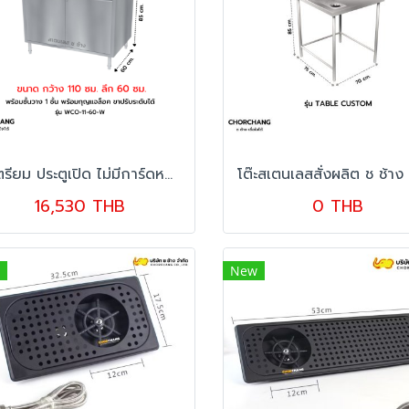
ตู้เตรียม ประตูเปิด ไม่มีการ์ดหลัง รุ่น WCO-11-60-W
16,530 THB
0 THB
New