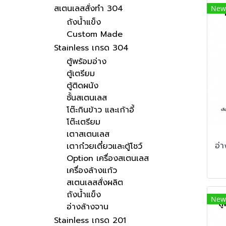
สเตนเลสสั่งทำ 304
New
ถังน้ำแข็ง
Custom Made
Stainless เกรด 304
ตู้พร้อมอ่าง
ตู้เตรียม
ตู้ติดผนัง
ชั้นสเตนเลส
โต๊ะกินข้าว และเก้าอี้
โต๊ะเตรียม
เตาสเตนเลส
เตาก๋วยเตี๋ยวและตู้โชว์
Option เครื่องสเตนเลส
เครื่องล้างแก้ว
สเตนเลสสั่งผลิต
ถังน้ำแข็ง
New
อ่างล้างจาน
Stainless เกรด 201