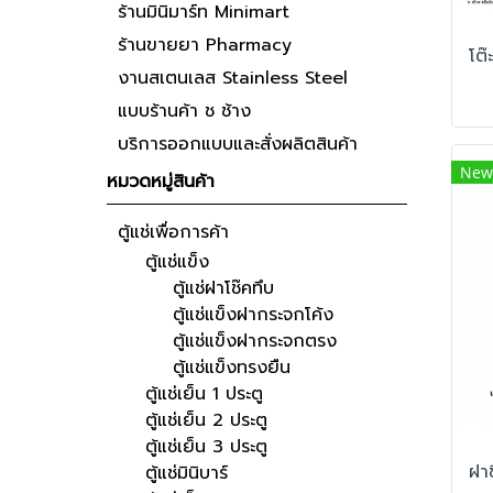
ร้านมินิมาร์ท Minimart
ร้านขายยา Pharmacy
งานสเตนเลส Stainless Steel
แบบร้านค้า ช ช้าง
บริการออกแบบและสั่งผลิตสินค้า
New
หมวดหมู่สินค้า
ตู้แช่เพื่อการค้า
ตู้แช่แข็ง
ตู้แช่ฝาโช๊คทึบ
ตู้แช่แข็งฝากระจกโค้ง
ตู้แช่แข็งฝากระจกตรง
ตู้แช่แข็งทรงยืน
ตู้แช่เย็น 1 ประตู
ตู้แช่เย็น 2 ประตู
ตู้แช่เย็น 3 ประตู
ตู้แช่มินิบาร์