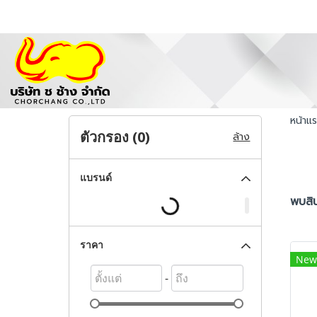
หน้าแ
ตัวกรอง (
0
)
ล้าง
แบรนด์
พบสิน
ราคา
New
-