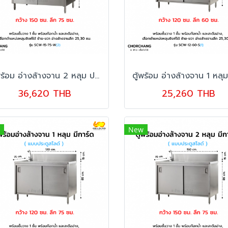
ตู้พร้อม อ่างล้างจาน 2 หลุม ประตูเปิด มีการ์ด รุ่น SCW-15-75 W
36,620 THB
25,260 THB
New