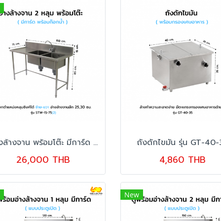
อ่างล้างจาน พร้อมโต๊ะ มีการ์ด อ่าง 2 หลุม รุ่น STW-15-75
ถังดักไขมัน รุ่น GT-40
26,000 THB
4,860 THB
New