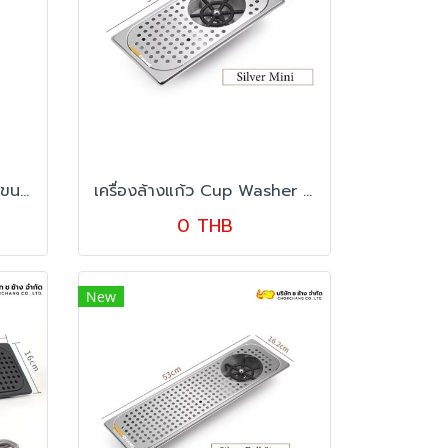
โต๊ะสเตนเลสสั่งผลิต ช ช้าง ขนาด 70 x 75 x 85 ซม.
เครื่องล้างแก้ว Cup Washer ขนาด 32.5x17.7 cm. (Silver Mini)
0 THB
New