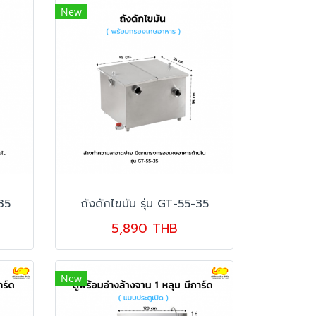
New
-35
ถังดักไขมัน รุ่น GT-55-35
5,890 THB
New