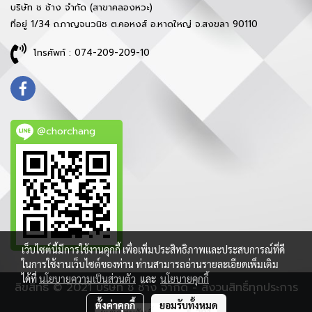
บริษัท ช ช้าง จำกัด (สาขาคลองหวะ)
ที่อยู่ 1/34 ถ.กาญจนวนิช ต.คอหงส์ อ.หาดใหญ่ จ.สงขลา 90110
โทรศัพท์ : 074-209-209-10
@chorchang
เว็บไซต์นี้มีการใช้งานคุกกี้ เพื่อเพิ่มประสิทธิภาพและประสบการณ์ที่ดี
ในการใช้งานเว็บไซต์ของท่าน ท่านสามารถอ่านรายละเอียดเพิ่มเติม
ได้ที่
นโยบายความเป็นส่วนตัว
และ
นโยบายคุกกี้
ลิขสิทธิ์ © 2021 บริษัท ช ช้าง จำกัด - สงวนสิทธิ์ทุกประการ
ตั้งค่าคุกกี้
ยอมรับทั้งหมด