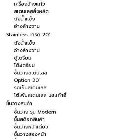
เครื่องล้างแก้ว
สเตนเลสสั่งผลิต
ถังน้ำแข็ง
อ่างล้างจาน
Stainless เกรด 201
ถังน้ำแข็ง
อ่างล้างจาน
ตู้เตรียม
โต๊ะเตรียม
ชั้นวางสเตนเลส
Option 201
รถเข็นสเตนเลส
โต๊ะพับสเตนเลส และเก้าอี้
ชั้นวางสินค้า
ชั้นวาง รุ่น Modern
ชั้นสต็อกสินค้า
ชั้นวางหน้าเดียว
ชั้นวางสองหน้า