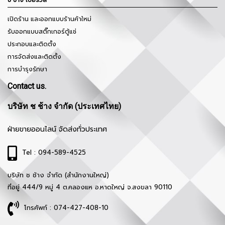
ช ช้าง เซอร์วิส
เปิดร้าน และออกแบบร้านค้าใหม่
รับออกแบบสติ๊กเกอร์ตู้แช่
ประกอบและติดตั้ง
การจัดส่งและติดตั้ง
การบำรุงรักษา
Contact us.
บริษัท ช ช้าง จำกัด (ประเทศไทย)
ฝ่ายขายออนไลน์ จัดส่งทั่วประเทศ
Tel : 094-589-4525
บริษัท ช ช้าง จำกัด (สำนักงานใหญ่)
ที่อยู่ 444/9 หมู่ 4 ต.คลองแห อ.หาดใหญ่ จ.สงขลา 90110
โทรศัพท์ : 074-427-408-10