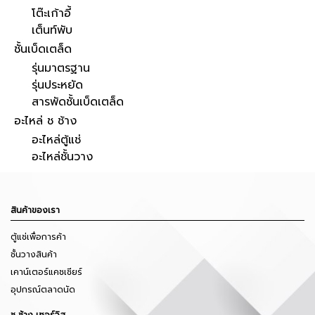
โต๊ะเก้าอี้
เต็นท์พับ
ชั้นเบ็ดเตล็ด
รุ่นมาตรฐาน
รุ่นประหยัด
สารพัดชั้นเบ็ดเตล็ด
อะไหล่ ช ช้าง
อะไหล่ตู้แช่
อะไหล่ชั้นวาง
สินค้าของเรา
ตู้แช่เพื่อการค้า
ชั้นวางสินค้า
เคาน์เตอร์แคชเชียร์
อุปกรณ์ตลาดนัด