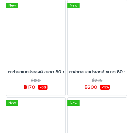
New
New
ตาข่ายอเนกประสงค์ ขนาด 80 x 120 ซม.
ตาข่ายอเนกประสงค์ ขนาด 80 x 15
฿180
฿225
฿170
฿200
-6%
-11%
New
New