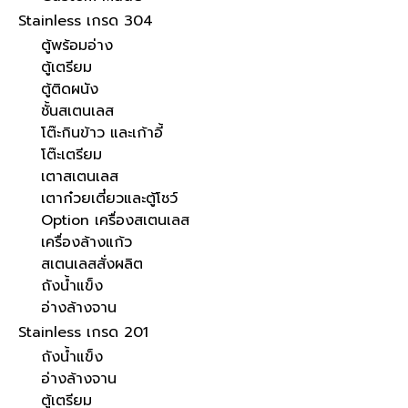
Stainless เกรด 304
ตู้พร้อมอ่าง
ตู้เตรียม
ตู้ติดผนัง
ชั้นสเตนเลส
โต๊ะกินข้าว และเก้าอี้
โต๊ะเตรียม
เตาสเตนเลส
เตาก๋วยเตี๋ยวและตู้โชว์
Option เครื่องสเตนเลส
เครื่องล้างแก้ว
สเตนเลสสั่งผลิต
ถังน้ำแข็ง
อ่างล้างจาน
Stainless เกรด 201
ถังน้ำแข็ง
อ่างล้างจาน
ตู้เตรียม