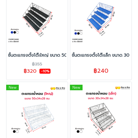
ชั้นตะแกรงตั้งโต๊ะใหญ่ ขนาด 50 x 34 x 28 cm.
ชั้นตะแกรงตั้งโต๊ะเล็ก ขนาด 30 x
฿355
฿240
฿320
-10%
New
New