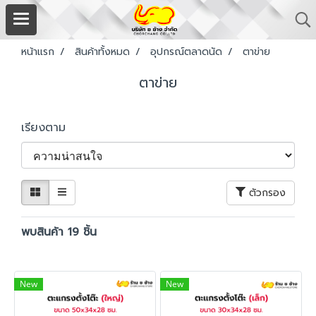
หน้าแรก
สินค้าทั้งหมด
อุปกรณ์ตลาดนัด
ตาข่าย
ตาข่าย
เรียงตาม
ตัวกรอง
พบสินค้า 19 ชิ้น
New
New