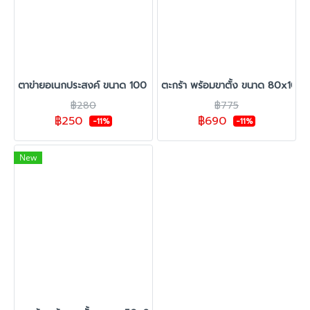
ตาข่ายอเนกประสงค์ ขนาด 100 x 120 ซม.
ตะกร้า พร้อมขาตั้ง ขนาด 80x100 
฿280
฿775
฿250
฿690
-11%
-11%
New