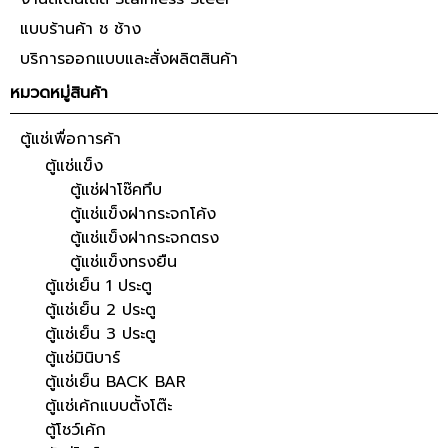
แบบร้านค้า ช ช้าง
บริการออกแบบและสั่งผลิตสินค้า
หมวดหมู่สินค้า
ตู้แช่เพื่อการค้า
ตู้แช่แข็ง
ตู้แช่ฝาโช๊คทึบ
ตู้แช่แข็งฝากระจกโค้ง
ตู้แช่แข็งฝากระจกตรง
ตู้แช่แข็งทรงยืน
ตู้แช่เย็น 1 ประตู
ตู้แช่เย็น 2 ประตู
ตู้แช่เย็น 3 ประตู
ตู้แช่มินิบาร์
ตู้แช่เย็น BACK BAR
ตู้แช่เค้กแบบตั้งโต๊ะ
ตู้โชว์เค้ก