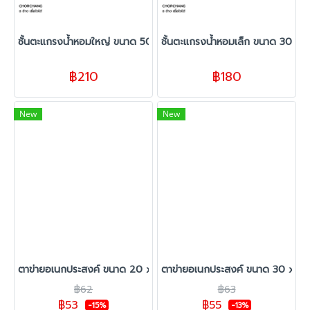
ชั้นตะแกรงน้ำหอมใหญ่ ขนาด 50 x 34 x 28 cm.
ชั้นตะแกรงน้ำหอมเล็ก ขนาด 30 x 
฿210
฿180
New
New
ตาข่ายอเนกประสงค์ ขนาด 20 x 100 ซม.
ตาข่ายอเนกประสงค์ ขนาด 30 x 10
฿62
฿63
฿53
฿55
-15%
-13%