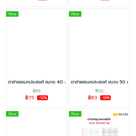
New
New
ตาข่ายอเนกประสงค์ ขนาด 40 x 100 ซม.
ตาข่ายอเนกประสงค์ ขนาด 50 x 10
฿85
฿92
฿75
฿83
-12%
-10%
New
New