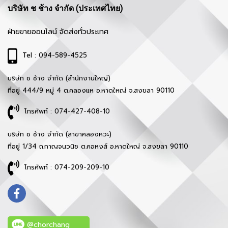
บริษัท ช ช้าง จำกัด (ประเทศไทย)
ฝ่ายขายออนไลน์ จัดส่งทั่วประเทศ
Tel : 094-589-4525
บริษัท ช ช้าง จำกัด (สำนักงานใหญ่)
ที่อยู่ 444/9 หมู่ 4 ต.คลองแห อ.หาดใหญ่ จ.สงขลา 90110
โทรศัพท์ : 074-427-408-10
บริษัท ช ช้าง จำกัด (สาขาคลองหวะ)
ที่อยู่ 1/34 ถ.กาญจนวนิช ต.คอหงส์ อ.หาดใหญ่ จ.สงขลา 90110
โทรศัพท์ : 074-209-209-10
@chorchang