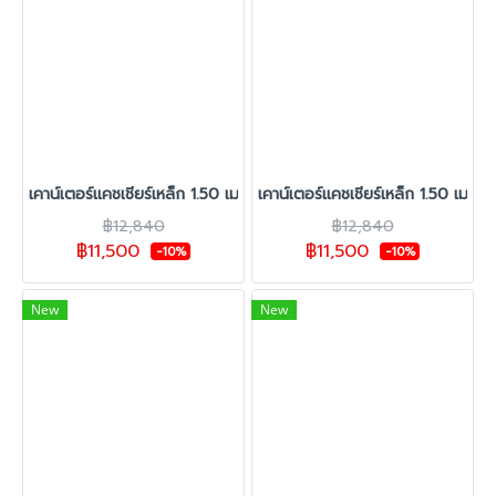
เคาน์เตอร์แคชเชียร์เหล็ก 1.50 เมตร สีดำ รุ่น Super Cash
เคาน์เตอร์แคชเชียร์เหล็ก 1.50 เมตร
฿12,840
฿12,840
฿11,500
฿11,500
-10%
-10%
New
New