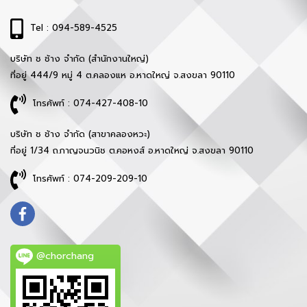
Tel : 094-589-4525
บริษัท ช ช้าง จำกัด (สำนักงานใหญ่)
ที่อยู่ 444/9 หมู่ 4 ต.คลองแห อ.หาดใหญ่ จ.สงขลา 90110
โทรศัพท์ : 074-427-408-10
บริษัท ช ช้าง จำกัด (สาขาคลองหวะ)
ที่อยู่ 1/34 ถ.กาญจนวนิช ต.คอหงส์ อ.หาดใหญ่ จ.สงขลา 90110
โทรศัพท์ : 074-209-209-10
@chorchang