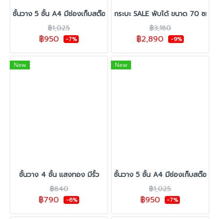
ชั้นวาง 5 ชั้น A4 มีช่องเก็บสต๊อก แสงทอง
กระบะ SALE พับได้ ขนาด 70 ซม.
฿1,025
฿3,180
฿950
฿2,890
-7%
-9%
New
New
ชั้นวาง 4 ชั้น แสงทอง มีรั้ว
ชั้นวาง 5 ชั้น A4 มีช่องเก็บสต๊อก
฿840
฿1,025
฿790
฿950
-6%
-7%