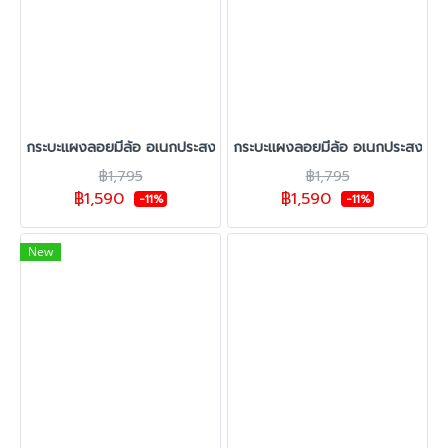
กระบะแผงลอยมีล้อ อเนกประสงค์ สีดำ
กระบะแผงลอยมีล้อ อเนกประสงค์ สี
฿1,795
฿1,795
฿1,590
฿1,590
-11%
-11%
New