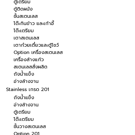
ตู้เตรียม
ตู้ติดผนัง
ชั้นสเตนเลส
โต๊ะกินข้าว และเก้าอี้
โต๊ะเตรียม
เตาสเตนเลส
เตาก๋วยเตี๋ยวและตู้โชว์
Option เครื่องสเตนเลส
เครื่องล้างแก้ว
สเตนเลสสั่งผลิต
ถังน้ำแข็ง
อ่างล้างจาน
Stainless เกรด 201
ถังน้ำแข็ง
อ่างล้างจาน
ตู้เตรียม
โต๊ะเตรียม
ชั้นวางสเตนเลส
Option 201