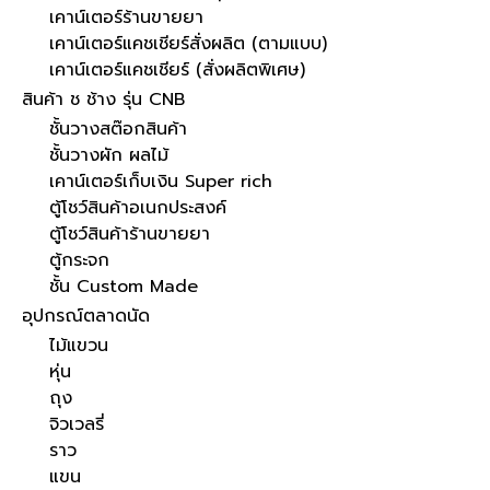
เคาน์เตอร์ร้านขายยา
เคาน์เตอร์แคชเชียร์สั่งผลิต (ตามแบบ)
เคาน์เตอร์แคชเชียร์ (สั่งผลิตพิเศษ)
สินค้า ช ช้าง รุ่น CNB
ชั้นวางสต๊อกสินค้า
ชั้นวางผัก ผลไม้
เคาน์เตอร์เก็บเงิน Super rich
ตู้โชว์สินค้าอเนกประสงค์
ตู้โชว์สินค้าร้านขายยา
ตู้กระจก
ชั้น Custom Made
อุปกรณ์ตลาดนัด
ไม้แขวน
หุ่น
ถุง
จิวเวลรี่
ราว
แขน