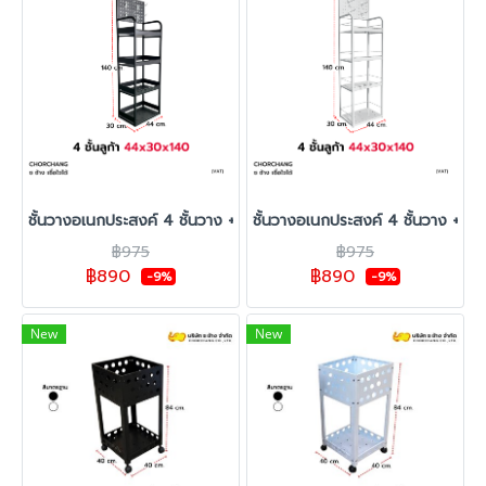
ชั้นวางอเนกประสงค์ 4 ชั้นวาง + ฮุกแขวน รุ่น ลูก้า สีดำ
ชั้นวางอเนกประสงค์ 4 ชั้นวาง + ฮุกแ
฿975
฿975
฿890
฿890
-9%
-9%
New
New