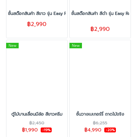
ชั้นสต๊อกสินค้า สีขาว รุ่น Easy Rack
ชั้นสต๊อกสินค้า สีดำ รุ่น Easy Rack
฿2,990
฿2,990
New
New
ตู้ไม้บานเลื่อนมีล้อ สีขาวครีม
ชั้นวางเบเกอร์รี่ ถาดไม้จริง
฿2,450
฿6,255
฿1,990
฿4,990
-19%
-20%