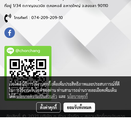
ที่อยู่ 1/34 ถ.กาญจนวนิช ต.คอหงส์ อ.หาดใหญ่ จ.สงขลา 90110
โทรศัพท์ : 074-209-209-10
@chorchang
เว็บไซต์นี้มีการใช้งานคุกกี้ เพื่อเพิ่มประสิทธิภาพและประสบการณ์ที่ดี
ในการใช้งานเว็บไซต์ของท่าน ท่านสามารถอ่านรายละเอียดเพิ่มเติม
ได้ที่
นโยบายความเป็นส่วนตัว
และ
นโยบายคุกกี้
ตั้งค่าคุกกี้
ยอมรับทั้งหมด
ลิขสิทธิ์ © 2021 บริษัท ช ช้าง จำกัด - สงวนสิทธิ์ทุกประการ
ผู้เข้าชมวันนี้
1