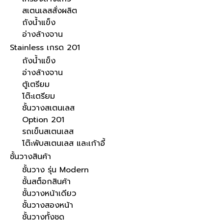
สเตนเลสสั่งผลิต
ถังน้ำแข็ง
อ่างล้างจาน
Stainless เกรด 201
ถังน้ำแข็ง
อ่างล้างจาน
ตู้เตรียม
โต๊ะเตรียม
ชั้นวางสเตนเลส
Option 201
รถเข็นสเตนเลส
โต๊ะพับสเตนเลส และเก้าอี้
ชั้นวางสินค้า
ชั้นวาง รุ่น Modern
ชั้นสต็อกสินค้า
ชั้นวางหน้าเดียว
ชั้นวางสองหน้า
ชั้นวางทั้งชุด