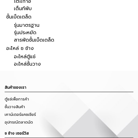
โต๊ะเก้าอี้
เต็นท์พับ
ชั้นเบ็ดเตล็ด
รุ่นมาตรฐาน
รุ่นประหยัด
สารพัดชั้นเบ็ดเตล็ด
อะไหล่ ช ช้าง
อะไหล่ตู้แช่
อะไหล่ชั้นวาง
สินค้าของเรา
ตู้แช่เพื่อการค้า
ชั้นวางสินค้า
เคาน์เตอร์แคชเชียร์
อุปกรณ์ตลาดนัด
ช ช้าง เซอร์วิส