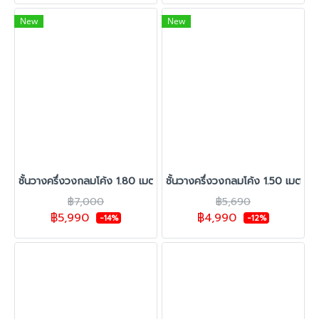
New
New
ชั้นวางครึ่งวงกลมโค้ง 1.80 เมตร สีขาว
ชั้นวางครึ่งวงกลมโค้ง 1.50 เมตร ส
฿7,000
฿5,690
฿5,990
฿4,990
-14%
-12%