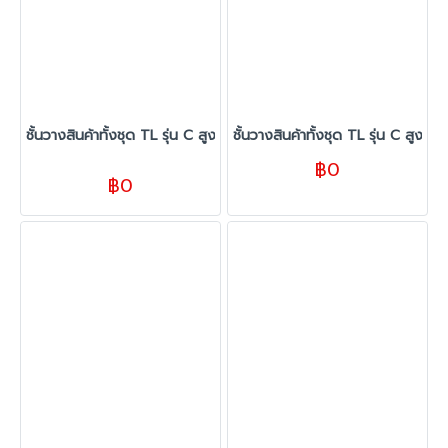
ชั้นวางสินค้าทั้งชุด TL รุ่น C สูง 180 cm. ยาว 440 cm. สีขาว
ชั้นวางสินค้าทั้งชุด TL รุ่น C สูง
฿0
฿0