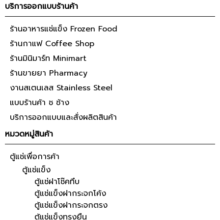
บริการออกแบบร้านค้า
ร้านอาหารแช่แข็ง Frozen Food
ร้านกาแฟ Coffee Shop
ร้านมินิมาร์ท Minimart
ร้านขายยา Pharmacy
งานสเตนเลส Stainless Steel
แบบร้านค้า ช ช้าง
บริการออกแบบและสั่งผลิตสินค้า
หมวดหมู่สินค้า
ตู้แช่เพื่อการค้า
ตู้แช่แข็ง
ตู้แช่ฝาโช๊คทึบ
ตู้แช่แข็งฝากระจกโค้ง
ตู้แช่แข็งฝากระจกตรง
ตู้แช่แข็งทรงยืน