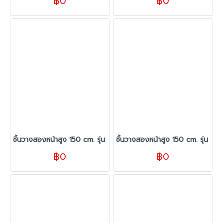
฿0
฿0
ชั้นวางสองหน้าสูง 150 cm. รุ่น TC ขนาด 140 cm. สีขาว
ชั้นวางสองหน้าสูง 150 cm. รุ่น T
฿0
฿0