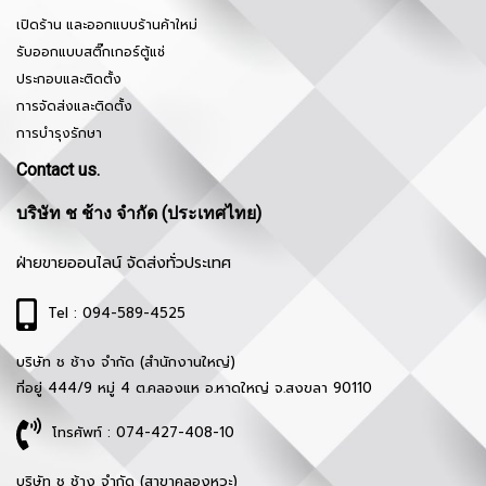
เปิดร้าน และออกแบบร้านค้าใหม่
รับออกแบบสติ๊กเกอร์ตู้แช่
ประกอบและติดตั้ง
การจัดส่งและติดตั้ง
การบำรุงรักษา
Contact us.
บริษัท ช ช้าง จำกัด (ประเทศไทย)
ฝ่ายขายออนไลน์ จัดส่งทั่วประเทศ
Tel : 094-589-4525
บริษัท ช ช้าง จำกัด (สำนักงานใหญ่)
ที่อยู่ 444/9 หมู่ 4 ต.คลองแห อ.หาดใหญ่ จ.สงขลา 90110
โทรศัพท์ : 074-427-408-10
บริษัท ช ช้าง จำกัด (สาขาคลองหวะ)