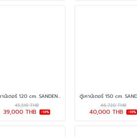
ตู้เคาน์เตอร์ 120 cm. SANDEN รุ่น SCC-1203G
45,510 THB
46,720 THB
39,000 THB
40,000 THB
-14%
-14%