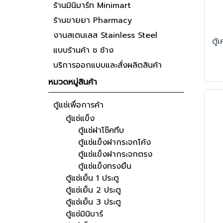
ร้านมินิมาร์ท Minimart
ร้านขายยา Pharmacy
งานสเตนเลส Stainless Steel
แบบร้านค้า ช ช้าง
บริการออกแบบและสั่งผลิตสินค้า
หมวดหมู่สินค้า
ตู้แช่เพื่อการค้า
ตู้แช่แข็ง
ตู้แช่ฝาโช๊คทึบ
ตู้แช่แข็งฝากระจกโค้ง
ตู้แช่แข็งฝากระจกตรง
ตู้แช่แข็งทรงยืน
ตู้แช่เย็น 1 ประตู
ตู้แช่เย็น 2 ประตู
ตู้แช่เย็น 3 ประตู
ตู้แช่มินิบาร์