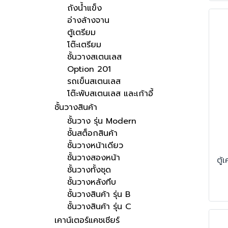
ถังน้ำแข็ง
อ่างล้างจาน
ตู้เตรียม
โต๊ะเตรียม
ชั้นวางสเตนเลส
Option 201
รถเข็นสเตนเลส
โต๊ะพับสเตนเลส และเก้าอี้
ชั้นวางสินค้า
ชั้นวาง รุ่น Modern
ชั้นสต็อกสินค้า
ชั้นวางหน้าเดียว
ชั้นวางสองหน้า
ชั้นวางทั้งชุด
ชั้นวางหลังทึบ
ชั้นวางสินค้า รุ่น B
ชั้นวางสินค้า รุ่น C
เคาน์เตอร์แคชเชียร์