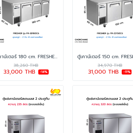
ตู้เคาน์เตอร์ 180 cm. FRESHER รุ่น FR-3D180C6
38,260 THB
34,970 THB
33,000 THB
31,000 THB
-14%
-11%