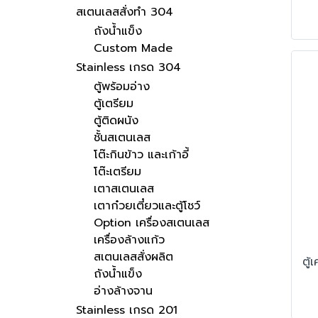
สเตนเลสสั่งทำ 304
ถังน้ำแข็ง
Custom Made
Stainless เกรด 304
ตู้พร้อมอ่าง
ตู้เตรียม
ตู้ติดผนัง
ชั้นสเตนเลส
โต๊ะกินข้าว และเก้าอี้
โต๊ะเตรียม
เตาสเตนเลส
เตาก๋วยเตี๋ยวและตู้โชว์
Option เครื่องสเตนเลส
เครื่องล้างแก้ว
สเตนเลสสั่งผลิต
ถังน้ำแข็ง
อ่างล้างจาน
Stainless เกรด 201