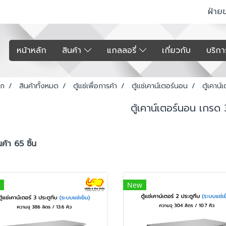
ฝ่าย
หน้าหลัก
สินค้า
แกลลอรี่
เกี่ยวกับ
บริก
รก
สินค้าทั้งหมด
ตู้แช่เพื่อการค้า
ตู้แช่เคาน์เตอร์นอน
ตู้เคาน
ตู้เคาน์เตอร์นอน เกรด
ค้า 65 ชิ้น
New