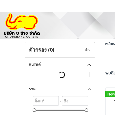
หน้าแ
ตัวกรอง (
0
)
ล้าง
แบรนด์
พบสิน
ราคา
New
-